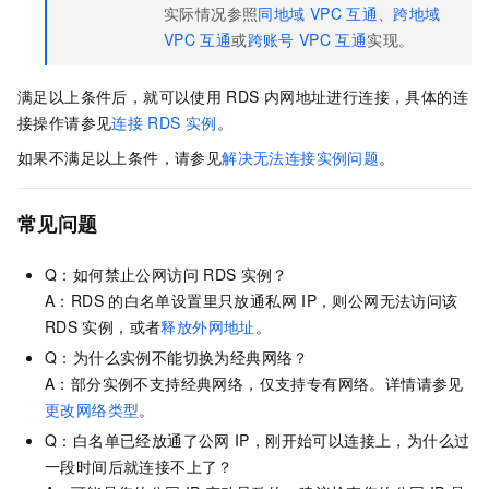
实际情况参照
同地域
VPC
互通
、
跨地域
VPC
互通
或
跨账号
VPC
互通
实现。
满足以上条件后，就可以使用
RDS
内网地址进行连接，具体的连
接操作请参见
连接
RDS
实例
。
如果不满足以上条件，请参见
解决无法连接实例问题
。
常见问题
Q：如何禁止公网访问
RDS
实例？
A：RDS
的白名单设置里只放通私网
IP，则公网无法访问该
RDS
实例，或者
释放外网地址
。
Q：为什么实例不能切换为经典网络？
A：部分实例不支持经典网络，仅支持专有网络。详情请参见
更改网络类型
。
Q：白名单已经放通了公网
IP，刚开始可以连接上，为什么过
一段时间后就连接不上了？