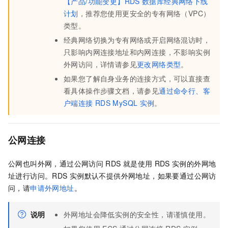
【产品/功能变更】RDS
数据库经典网络下线
计划
，推荐您使用更安全的专有网络（VPC）
类型。
经典网络切换为专有网络或开启网络混访时，
只影响内网连接地址和内网连接，不影响实例
外网访问，详情请参见
更改网络类型
。
如果您了解自身业务的连接方式，可以直接查
看具体操作步骤文档，请参见
通过命令行、客
户端连接
RDS MySQL
实例
。
公网连接
公网也叫外网，通过公网访问
RDS
就是使用
RDS
实例的外网地
址进行访问。RDS
实例默认不提供外网地址，如果要通过公网访
问，请
申请外网地址
。
说明
外网地址会降低实例的安全性，请谨慎使用。