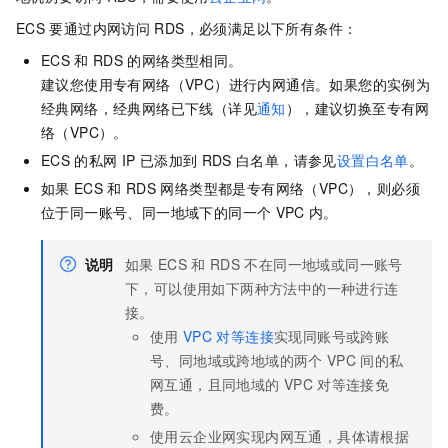
ECS
要通过内网访问
RDS，必须满足以下所有条件：
ECS
和
RDS
的网络类型相同。
建议您使用专有网络（VPC）进行内网通信。如果您的实例为
经典网络，经典网络已下线（详见
通知
），建议切换至专有网
络（VPC）。
ECS
的私网
IP
已添加到
RDS
白名单，请参见
设置白名单
。
如果
ECS
和
RDS
网络类型都是专有网络（VPC），则必须
位于同一账号、同一地域下的同一个
VPC
内。
说明
如果
ECS
和
RDS
不在同一地域或同一账号
下，可以使用如下两种方法中的一种进行连
接。
使用
VPC
对等连接
实现同账号或跨账
号、同地域或跨地域的两个
VPC
间的私
网互通，且同地域的
VPC
对等连接免
费。
使用云企业网实现内网互通，具体请根据