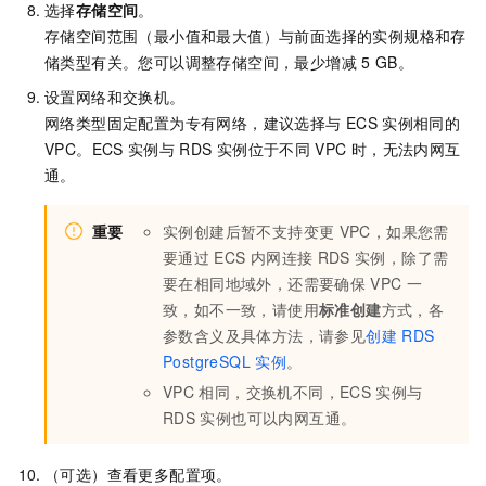
选择
存储空间
。
存储空间范围（最小值和最大值）与前面选择的实例规格和存
储类型有关。您可以调整存储空间，最少增减
5 GB。
设置网络和交换机。
网络类型固定配置为专有网络，建议选择与
ECS
实例相同的
VPC。ECS
实例与
RDS
实例位于不同
VPC
时，无法内网互
通。
重要
实例创建后暂不支持变更
VPC，如果您需
要通过
ECS
内网连接
RDS
实例，除了需
要在相同地域外，还需要确保
VPC
一
致，如不一致，请使用
标准创建
方式，各
参数含义及具体方法，请参见
创建
RDS
PostgreSQL
实例
。
VPC
相同，交换机不同，ECS
实例与
RDS
实例也可以内网互通。
（可选）查看更多配置项。