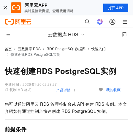
打开 APP
云数据库 RDS
云数据库 RDS
RDS PostgreSQL数据库
快速入门
首页
快速创建RDS PostgreSQL实例
快速创建RDS PostgreSQL实例
更新时间：
2026-01-26 02:23:27
复制 MD 格式
我的收藏
产品详情
您可以通过阿里云
RDS
管理控制台或
API
创建
RDS
实例。本文
介绍如何通过控制台
快速
创建
RDS PostgreSQL
实例。
前提条件