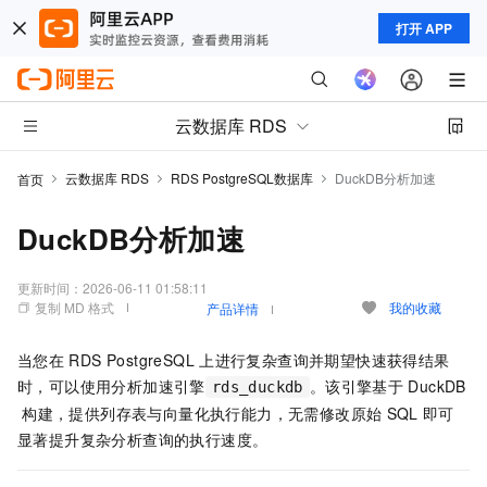
打开 APP
云数据库 RDS
云数据库 RDS
RDS PostgreSQL数据库
DuckDB分析加速
首页
DuckDB分析加速
更新时间：
2026-06-11 01:58:11
复制 MD 格式
我的收藏
产品详情
当您在
RDS PostgreSQL
上进行复杂查询并期望快速获得结果
时，可以使用分析加速引擎
。该引擎基于
DuckDB
rds_duckdb
构建，提供列存表与向量化执行能力，无需修改原始
SQL
即可
显著提升复杂分析查询的执行速度。