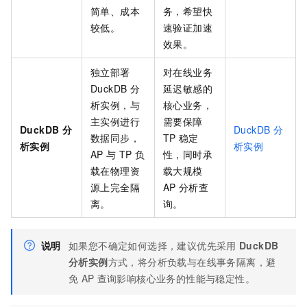
简单、成本
务，希望快
较低。
速验证加速
效果。
独立部署
对在线业务
DuckDB
分
延迟敏感的
析实例，与
核心业务，
主实例进行
需要保障
DuckDB
分
DuckDB
分
数据同步，
TP
稳定
析实例
析实例
AP
与
TP
负
性，同时承
载在物理资
载大规模
源上完全隔
AP
分析查
离。
询。
说明
如果您不确定如何选择，建议优先采用
DuckDB
分析实例
方式，将分析负载与在线事务隔离，避
免
AP
查询影响核心业务的性能与稳定性。