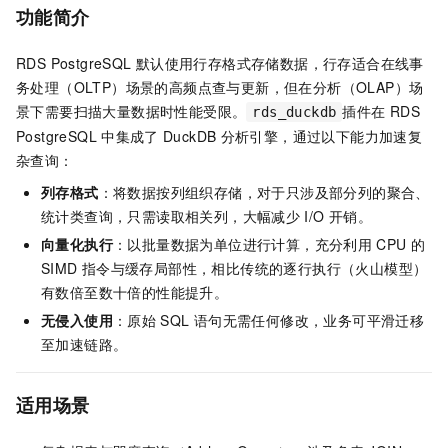
功能简介
RDS PostgreSQL
默认使用行存格式存储数据，行存适合在线事
务处理（OLTP）场景的高频点查与更新，但在分析（OLAP）场
景下需要扫描大量数据时性能受限。
插件在
RDS
rds_duckdb
PostgreSQL
中集成了
DuckDB
分析引擎，通过以下能力加速复
杂查询：
列存格式
：将数据按列组织存储，对于只涉及部分列的聚合、
统计类查询，只需读取相关列，大幅减少
I/O
开销。
向量化执行
：以批量数据为单位进行计算，充分利用
CPU
的
SIMD
指令与缓存局部性，相比传统的逐行执行（火山模型）
有数倍至数十倍的性能提升。
无侵入使用
：原始
SQL
语句无需任何修改，业务可平滑迁移
至加速链路。
适用场景