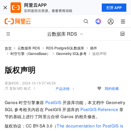
打开 APP
云数据库 RDS
云数据库 RDS
RDS PostgreSQL数据库
插件
首页
时空引擎（GanosBase）
Geometry SQL参考
版权声明
版权声明
更新时间：
2024-10-15 07:46:55
复制 MD 格式
我的收藏
产品详情
Ganos
时空引擎兼容
PostGIS
开源库功能，本文档中
Geometry
SQL
参考相关内容在
PostGIS
开源库的
PostGIS Reference
章
节的基础上进行了阿里云自研
Ganos
的相关修改。
版权协议：CC BY-SA 3.0（
The documentation for PostGIS is