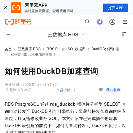
打开 APP
云数据库 RDS
云数据库 RDS
RDS PostgreSQL数据库
DuckDB分析加速
首页
如何使用DuckDB加速查询？
如何使用DuckDB加速查询
更新时间：
2026-07-29 08:31:30
复制 MD 格式
我的收藏
产品详情
RDS PostgreSQL 通过
rds_duckdb
插件将分析型 SELECT 查
询自动转发至 DuckDB 列存引擎执行，显著加快复杂查询的响应
速度，且无需修改业务 SQL。本文介绍在已完成插件创建和
DuckDB 表创建的前提下，如何将查询转发到 DuckDB 执行，以
及相关进阶功能与排查方法。