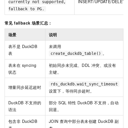
INSERT/UPDATE/DELET
currently not supported,
fallback to PG.
常见 fallback 场景汇总：
场景
说明
表不是 DuckDB
未调用
表
。
create_duckdb_table()
表未在 syncing
初始同步未完成、DDL 冲突、或没有
状态
主键。
rds_duckdb.wait_sync_timeout
增量同步延迟超时
设置下，等待同步超时。
DuckDB 不支持的
部分 SQL 特性 DuckDB 不支持，自动
语法
回退。
包含非 DuckDB
JOIN 查询中部分表未创建 DuckDB 副
表
本。