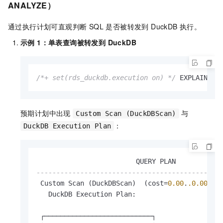
ANALYZE）
通过执行计划可直观判断 SQL 是否被转发到 DuckDB 执行。
示例 1：单表查询被转发到 DuckDB
/*+ set(rds_duckdb.execution on) */
 EXPLAIN 
SE
预期计划中出现
与
Custom Scan (DuckDBScan)
：
DuckDB Execution Plan
----------------------------------------------
 Custom Scan (DuckDBScan)  (cost
=
0.00
.
.0
.00
ro
   DuckDB Execution Plan:

 ┌───────────────────────────┐
