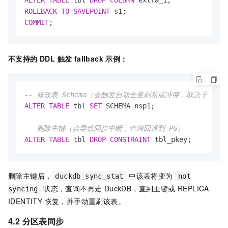
ALTER
TABLE
 tbl 
DROP
COLUMN
ROLLBACK
TO
SAVEPOINT
COMMIT
;
不支持的 DDL 触发 fallback 示例：
-- 修改表 Schema（会触发自动全量刷新或冲突，取决于 fail_
ALTER
TABLE
 tbl 
SET
 SCHEMA nsp1;

-- 删除主键（会导致同步中断，查询回退到 PG）
ALTER
TABLE
 tbl 
DROP
CONSTRAINT
 tbl_pkey;
删除主键后，
中该表将变为
duckdb_sync_stat
not
状态，查询不再走 DuckDB，直到主键或 REPLICA
syncing
IDENTITY 恢复，并手动重刷该表。
4.2 分区表同步