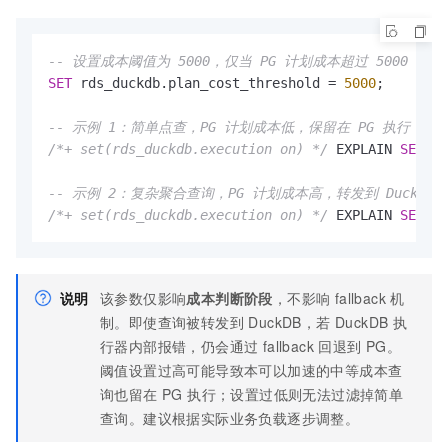
-- 设置成本阈值为 5000，仅当 PG 计划成本超过 5000 时才走
SET
 rds_duckdb.plan_cost_threshold 
=
5000
;

-- 示例 1：简单点查，PG 计划成本低，保留在 PG 执行
/*+ set(rds_duckdb.execution on) */
 EXPLAIN 
SELECT
-- 示例 2：复杂聚合查询，PG 计划成本高，转发到 DuckDB
/*+ set(rds_duckdb.execution on) */
 EXPLAIN 
SELECT
说明
该参数仅影响
成本判断阶段
，不影响 fallback 机
制。即使查询被转发到 DuckDB，若 DuckDB 执
行器内部报错，仍会通过 fallback 回退到 PG。
阈值设置过高可能导致本可以加速的中等成本查
询也留在 PG 执行；设置过低则无法过滤掉简单
查询。建议根据实际业务负载逐步调整。