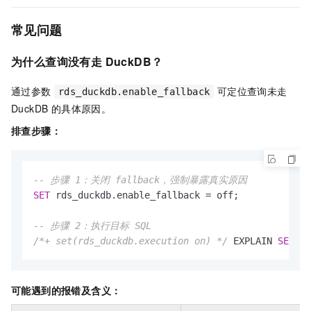
常见问题
为什么查询没有走 DuckDB？
通过参数
可定位查询未走
rds_duckdb.enable_fallback
DuckDB 的具体原因。
排查步骤：
-- 步骤 1：关闭 fallback，强制暴露真实原因
SET
 rds_duckdb.enable_fallback 
=
 off;

-- 步骤 2：执行目标 SQL
/*+ set(rds_duckdb.execution on) */
 EXPLAIN 
SELECT
可能遇到的报错及含义：