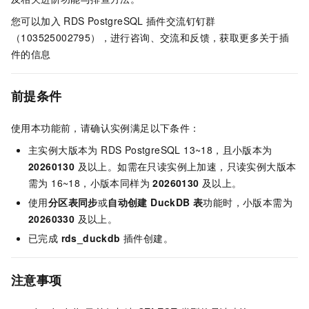
您可以加入
RDS PostgreSQL
插件交流钉钉群
（103525002795），进行咨询、交流和反馈，获取更多关于插
件的信息
前提条件
使用本功能前，请确认实例满足以下条件：
主实例大版本为 RDS PostgreSQL 13~18，且小版本为
20260130
及以上。如需在只读实例上加速，只读实例大版本
需为 16~18，小版本同样为
20260130
及以上。
使用
分区表同步
或
自动创建 DuckDB 表
功能时，小版本需为
20260330
及以上。
已完成
rds_duckdb
插件创建。
注意事项