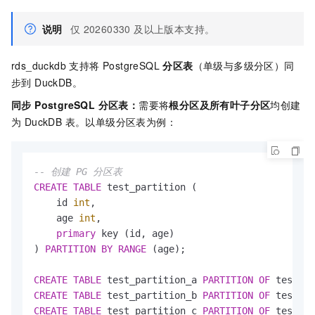
说明
仅
20260330 及以上版本支持。
rds_duckdb 支持将 PostgreSQL
分区表
（单级与多级分区）同
步到 DuckDB。
同步 PostgreSQL 分区表：
需要将
根分区及所有叶子分区
均创建
为 DuckDB 表。以单级分区表为例：
-- 创建 PG 分区表
CREATE
TABLE
 test_partition (

    id 
int
,

    age 
int
,

primary
 key (id, age)

) 
PARTITION
BY
RANGE
 (age);

CREATE
TABLE
 test_partition_a 
PARTITION
OF
 test_pa
CREATE
TABLE
 test_partition_b 
PARTITION
OF
 test_pa
CREATE
TABLE
 test_partition_c 
PARTITION
OF
 test_pa