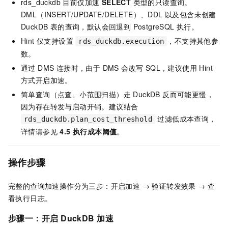
rds_duckdb 目前仅加速
SELECT
类型的只读查询。
DML（INSERT/UPDATE/DELETE）、DDL 以及包含未创建
DuckDB 表的查询，默认会回退到 PostgreSQL 执行。
Hint 仅支持设置
，不支持其他参
rds_duckdb.execution
数。
通过 DMS 连接时，由于 DMS 会改写 SQL，建议使用 Hint
方式开启加速。
简单查询（点查、小范围扫描）走 DuckDB 反而可能更慢，
因为存在转发与启动开销。建议结合
过滤低成本查询，
rds_duckdb.plan_cost_threshold
详情请参见
4.5 执行成本阈值
。
操作步骤
完整的查询加速操作分为三步：开启加速 → 验证转发效果 → 查
看执行日志。
步骤一：开启
DuckDB
加速