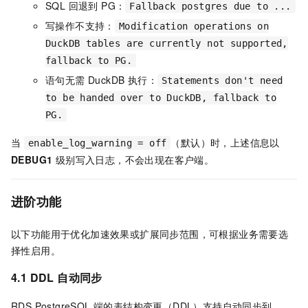
SQL 回退到 PG：
Fallback postgres due to ...
写操作不支持：
Modification operations on
DuckDB tables are currently not supported,
fallback to PG.
语句无需 DuckDB 执行：
Statements don't need
to be handed over to DuckDB, fallback to
PG.
当
（默认）时，上述信息以
enable_log_warning = off
DEBUG1
级别写入日志，不会出现在客户端。
进阶功能
以下功能用于优化加速效果或扩展同步范围，可根据业务需要选
择性启用。
4.1 DDL 自动同步
RDS PostgreSQL 端的表结构变更（DDL）支持自动同步到