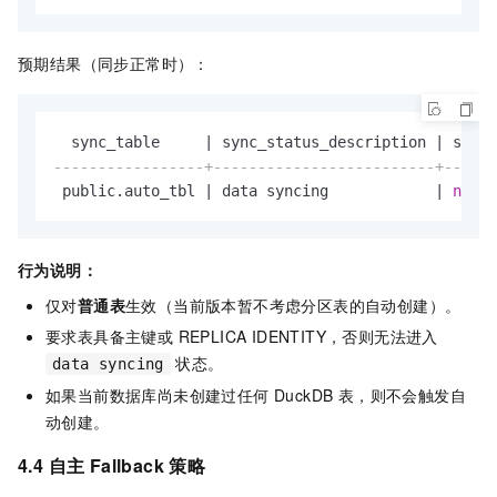
预期结果（同步正常时）：
  sync_table     
|
 sync_status_description 
|
-----------------+-------------------------+------
 public.auto_tbl 
|
 data syncing            
|
no
 er
行为说明：
仅对
普通表
生效（当前版本暂不考虑分区表的自动创建）。
要求表具备主键或 REPLICA IDENTITY，否则无法进入
状态。
data syncing
如果当前数据库尚未创建过任何 DuckDB 表，则不会触发自
动创建。
4.4 自主 Fallback 策略