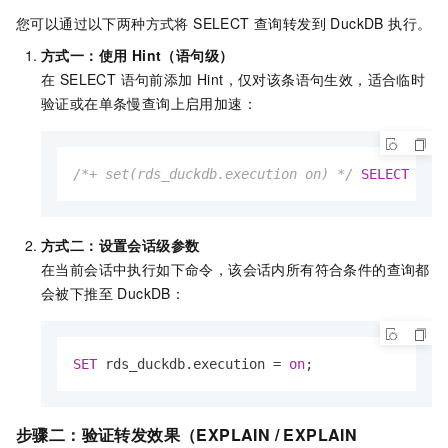
您可以通过以下两种方式将 SELECT 查询转发到 DuckDB 执行。
方式一：使用 Hint（语句级）
在 SELECT 语句前添加 Hint，仅对该条语句生效，适合临时
验证或在单条慢查询上启用加速：
/*+ set(rds_duckdb.execution on) */
SELECT
*
F
方式二：设置会话级参数
在当前会话中执行如下命令，该会话内所有符合条件的查询都
会被下推至 DuckDB：
SET
 rds_duckdb.execution 
=
on
;
步骤二：验证转发效果（EXPLAIN / EXPLAIN