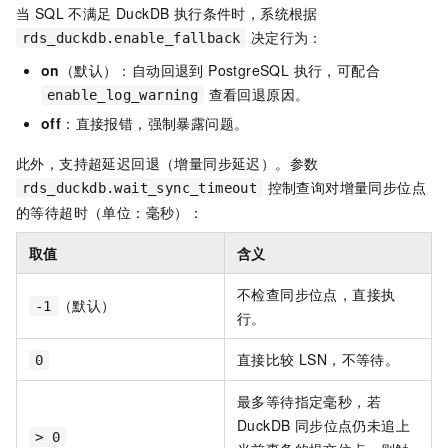
当 SQL 不满足 DuckDB 执行条件时，系统根据
决定行为：
rds_duckdb.enable_fallback
on
（默认）：自动回退到 PostgreSQL 执行，可配合
查看回退原因。
enable_log_warning
off
：直接报错，强制暴露问题。
此外，支持超延迟回退（增量同步延迟）。参数
控制查询对增量同步位点
rds_duckdb.wait_sync_timeout
的等待超时（单位：毫秒）：
取值
含义
不检查同步位点，直接执
（默认）
-1
行。
直接比较 LSN，不等待。
0
最多等待指定毫秒，若
DuckDB 同步位点仍未追上
> 0