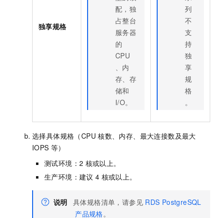
配，独
列
占整台
不
独享规格
服务器
支
的
持
CPU
独
、内
享
存、存
规
储和
格
I/O。
。
选择具体规格（CPU
核数、内存、最大连接数及最大
IOPS
等）
测试环境：2
核或以上。
生产环境：建议
4
核或以上。
说明
具体规格清单，请参见
RDS PostgreSQL
产品规格
。