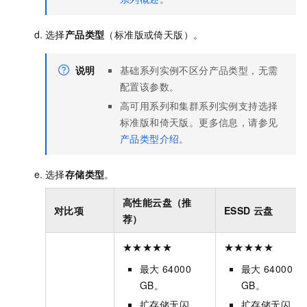
选择
产品类型
（标准版或倚天版）。
说明
基础系列实例不区分产品类型，无需
配置该参数。
高可用系列和集群系列实例支持选择
标准版和倚天版。更多信息，请参见
产品类型介绍
。
选择
存储类型
。
高性能云盘（推
对比项
ESSD 云盘
荐）
★★★★★
★★★★★
最大
64000
最大
64000
GB。
GB。
扩存储无闪
扩存储无闪