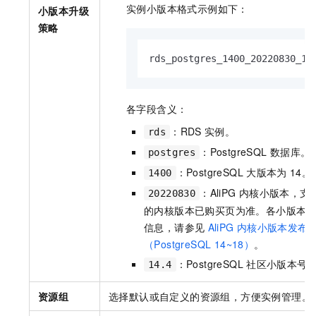
实例小版本格式示例如下：
小版本升级
策略
rds_postgres_1400_20220830_14
各字段含义：
：RDS
实例。
rds
：PostgreSQL
数据库。
postgres
：PostgreSQL
大版本为
14。
1400
：AliPG
内核小版本，支
20220830
的内核版本已购买页为准。各小版本
信息，请参见
AliPG
内核小版本发布
（PostgreSQL 14~18）
。
：PostgreSQL
社区小版本号
14.4
资源组
选择默认或自定义的资源组，方便实例管理。