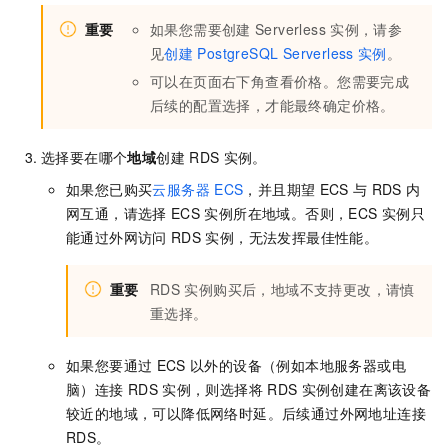
重要
如果您需要创建
Serverless
实例，请参
见
创建
PostgreSQL Serverless
实例
。
可以在页面右下角查看价格。您需要完成
后续的配置选择，才能最终确定价格。
选择要在哪个
地域
创建
RDS
实例。
如果您已购买
云服务器
ECS
，并且期望
ECS
与
RDS
内
网互通，请选择
ECS
实例所在地域。否则，ECS
实例只
能通过外网访问
RDS
实例，无法发挥最佳性能。
重要
RDS
实例购买后，地域不支持更改，请慎
重选择。
如果您要通过
ECS
以外的设备（例如本地服务器或电
脑）连接
RDS
实例，则选择将
RDS
实例创建在离该设备
较近的地域，可以降低网络时延。后续通过外网地址连接
RDS。