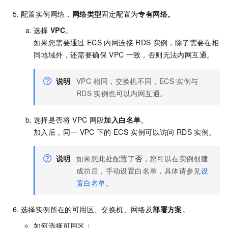
配置实例网络，
网络类型
固定配置为
专有网络
。
选择
VPC
。
如果您需要通过
ECS
内网连接
RDS
实例，除了需要在相
同地域外，还需要确保
VPC
一致，否则无法内网互通。
说明
VPC
相同，交换机不同，ECS
实例与
RDS
实例也可以内网互通。
选择是否将
VPC
网段
加入白名单
。
加入后，同一
VPC
下的
ECS
实例可以访问
RDS
实例。
说明
如果您此处配置了
否
，您可以在实例创建
成功后，手动设置白名单，具体请参见
设
置白名单
。
选择实例所在的可用区、交换机、网络及
部署方案
。
如何选择可用区：