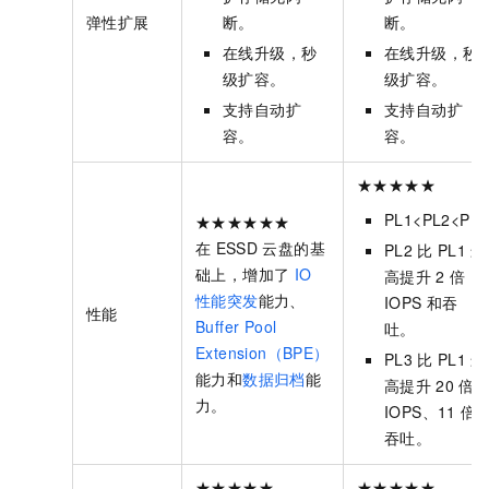
弹性扩展
断。
断。
在线升级，秒
在线升级，秒
级扩容。
级扩容。
支持自动扩
支持自动扩
容。
容。
★★★★★
PL1<PL2<PL3
★★★★★★
在
ESSD
云盘的基
PL2
比
PL1
最
础上，增加了
IO
高提升
2
倍
性能突发
能力、
IOPS
和吞
性能
Buffer Pool
吐。
Extension（BPE）
PL3
比
PL1
最
能力和
数据归档
能
高提升
20
倍
力。
IOPS、11
倍
吞吐。
★★★★★
★★★★★