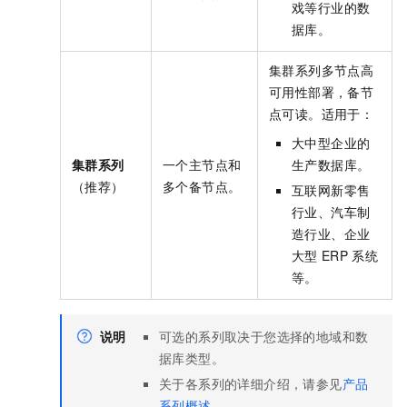
戏等行业的数
据库。
集群系列多节点高
可用性部署，备节
点可读。适用于：
大中型企业的
集群系列
一个主节点和
生产数据库。
（推荐）
多个备节点。
互联网新零售
行业、汽车制
造行业、企业
大型
ERP
系统
等。
说明
可选的系列取决于您选择的地域和数
据库类型。
关于各系列的详细介绍，请参见
产品
系列概述
。