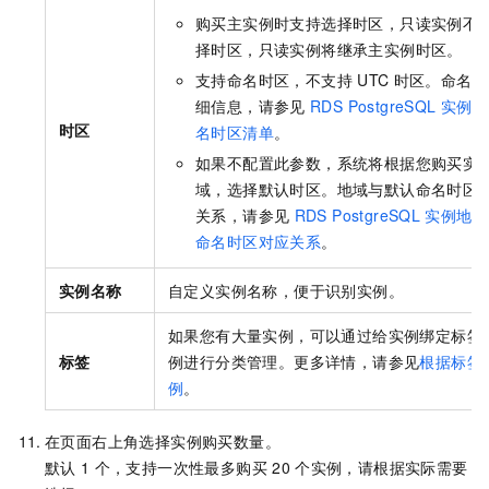
购买主实例时支持选择时区，只读实例不
择时区，只读实例将继承主实例时区。
支持命名时区，不支持
UTC
时区。命名时
细信息，请参见
RDS PostgreSQL
实例的
时区
名时区清单
。
如果不配置此参数，系统将根据您购买实
域，选择默认时区。地域与默认命名时区
关系，请参见
RDS PostgreSQL
实例地域
命名时区对应关系
。
实例名称
自定义实例名称，便于识别实例。
如果您有大量实例，可以通过给实例绑定标签
标签
例进行分类管理。更多详情，请参见
根据标签
例
。
在页面右上角选择实例购买数量。
默认
1
个，支持一次性最多购买
20
个实例，请根据实际需要