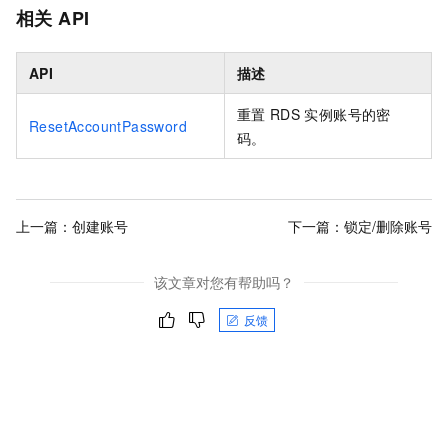
相关
API
API
描述
重置
RDS
实例账号的密
ResetAccountPassword
码。
上一篇：
创建账号
下一篇：
锁定/删除账号
该文章对您有帮助吗？
反馈