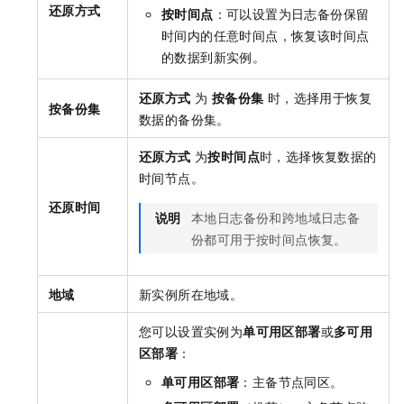
还原方式
按时间点
：可以设置为日志备份保留
时间内的任意时间点，恢复该时间点
的数据到新实例。
还原方式
为
按备份集
时，选择用于恢复
按备份集
数据的备份集。
还原方式
为
按时间点
时，选择恢复数据的
时间节点。
还原时间
说明
本地日志备份和跨地域日志备
份都可用于按时间点恢复。
地域
新实例所在地域。
您可以设置实例为
单可用区部署
或
多可用
区部署
：
单可用区部署
：主备节点同区。