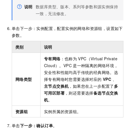
说明
数据库类型、版本、系列等参数和源实例保持
一致，无法修改。
单击下一步：实例配置，配置实例的网络和资源组，设置如下
参数。
类别
说明
专有网络
：也称为
VPC（Virtual Private
Cloud）。VPC
是一种隔离的网络环境，
安全性和性能均高于传统的经典网络。选
网络类型
择专有网络时您需要选择对应的
VPC
、
主节点交换机
，如果您在上一步配置了
多
可用区部署
，则还需要选择
备选节点交换
机
。
资源组
实例所属的资源组。
单击
下一步：确认订单
。