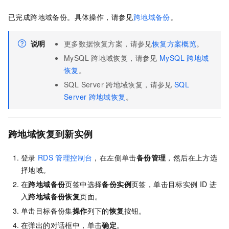
已完成跨地域备份。具体操作，请参见
跨地域备份
。
说明
更多数据恢复方案，请参见
恢复方案概览
。
MySQL
跨地域恢复，请参见
MySQL
跨地域
恢复
。
SQL Server
跨地域恢复，请参见
SQL
Server
跨地域恢复
。
跨地域恢复到新实例
登录
RDS
管理控制台
，在左侧单击
备份管理
，然后在上方选
择地域。
在
跨地域备份
页签中选择
备份实例
页签，单击目标实例
ID
进
入
跨地域备份恢复
页面。
单击目标备份集
操作
列下的
恢复
按钮。
在弹出的对话框中，单击
确定
。