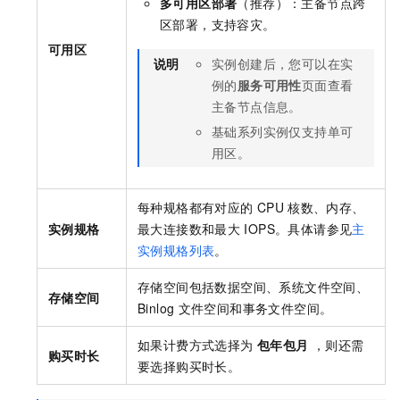
多可用区部署
（推荐）：主备节点跨
区部署，支持容灾。
可用区
说明
实例创建后，您可以在实
例的
服务可用性
页面查看
主备节点信息。
基础系列实例仅支持单可
用区。
每种规格都有对应的
CPU
核数、内存、
实例规格
最大连接数和最大
IOPS。具体请参见
主
实例规格列表
。
存储空间包括数据空间、系统文件空间、
存储空间
Binlog
文件空间和事务文件空间。
如果计费方式选择为
包年包月
，则还需
购买时长
要选择购买时长。