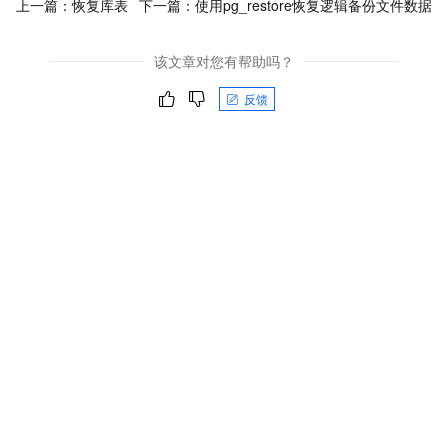
上一篇：
恢复库表
下一篇：
使用pg_restore恢复逻辑备份文件数据
该文章对您有帮助吗？
反馈