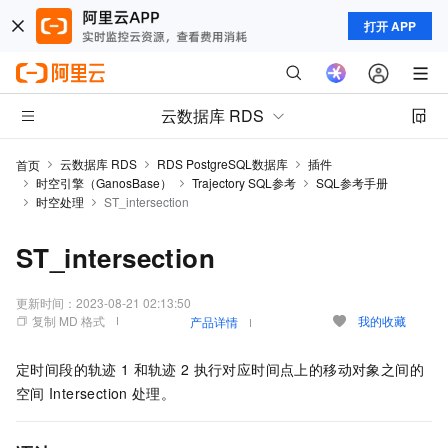
打开 APP
云数据库 RDS
云数据库 RDS
RDS PostgreSQL数据库
插件
首页
时空引擎（GanosBase）
Trajectory SQL参考
SQL参考手册
时空处理
ST_intersection
ST_intersection
更新时间：
2023-08-21 02:13:50
复制 MD 格式
我的收藏
产品详情
定时间段的轨迹
1
和轨迹
2
执行对应时间点上的移动对象之间的
空间
Intersection
处理。