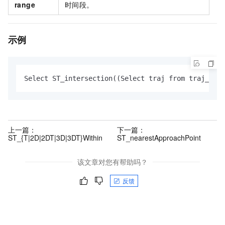
range
时间段。
示例
Select ST_intersection((Select traj from traj_tabl
上一篇：
下一篇：
ST_{T|2D|2DT|3D|3DT}Within
ST_nearestApproachPoint
该文章对您有帮助吗？
反馈