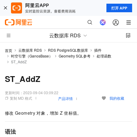
打开 APP
云数据库 RDS
云数据库 RDS
RDS PostgreSQL数据库
插件
首页
时空引擎（GanosBase）
Geometry SQL参考
处理函数
ST_AddZ
ST_AddZ
更新时间：
2023-09-04 03:09:22
复制 MD 格式
我的收藏
产品详情
修改
Geometry
对象，增加
Z
坐标值。
语法