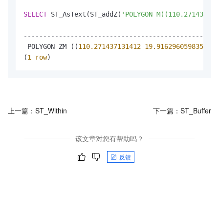
SELECT
 ST_AsText(ST_addZ(
'POLYGON M((110.271437131
--------------------------------------------------
 POLYGON ZM ((
110.271437131412
19.916296059835
66.
(
1
row
)
上一篇：
ST_Within
下一篇：
ST_Buffer
该文章对您有帮助吗？
反馈