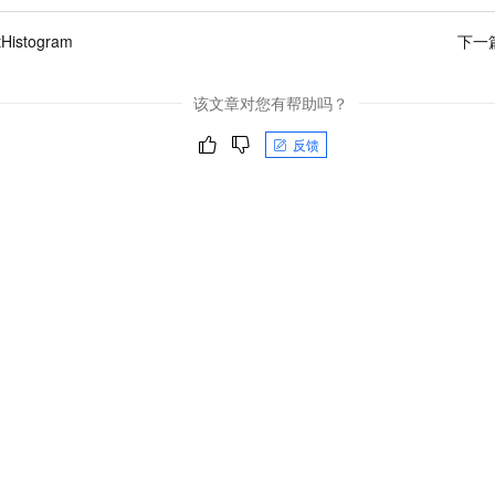
一个 AI 助手
即刻拥有 DeepSeek-R1 满血版
超强辅助，Bol
在企业官网、通讯软件中为客户提供 AI 客服
多种方案随心选，轻松解锁专属 DeepSeek
Histogram
下一
该文章对您有帮助吗？
反馈