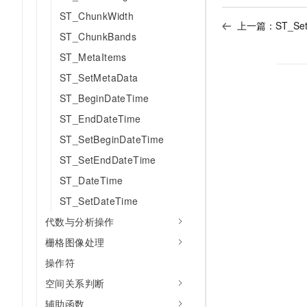
10 分钟在聊天系统中增加
专有云
ST_ChunkWidth
上一篇：
ST_Set
ST_ChunkBands
ST_MetaItems
ST_SetMetaData
ST_BeginDateTime
ST_EndDateTime
ST_SetBeginDateTime
ST_SetEndDateTime
ST_DateTime
ST_SetDateTime
代数与分析操作
栅格图像处理
操作符
空间关系判断
辅助函数