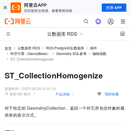
打开 APP
云数据库 RDS
云数据库 RDS
RDS PostgreSQL数据库
插件
首页
时空引擎（GanosBase）
Geometry SQL参考
编辑函数
ST_CollectionHomogenize
ST_CollectionHomogenize
更新时间：
2023-08-24 01:31:15
复制 MD 格式
我的收藏
产品详情
对于给定的
GeometryCollection，返回一个对它所包含对象的最
简单的表示方式。