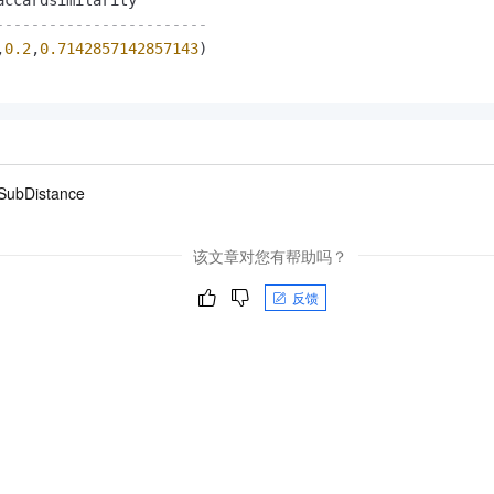
------------------------
,
0.2
,
0.7142857142857143
)

SubDistance
该文章对您有帮助吗？
反馈