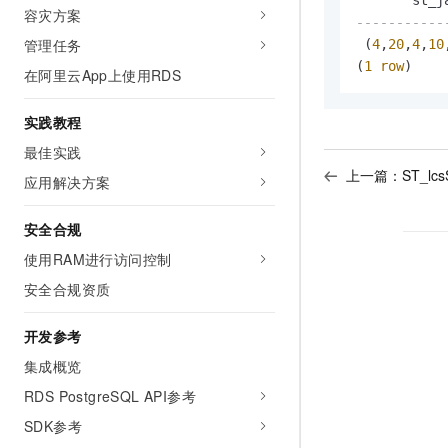
容灾方案
-----------
管理任务
 (
4
,
20
,
4
,
10
(
1
row
)
在阿里云App上使用RDS
实践教程
最佳实践
上一篇：
ST_lcs
应用解决方案
安全合规
使用RAM进行访问控制
安全合规资质
开发参考
集成概览
RDS PostgreSQL API参考
SDK参考