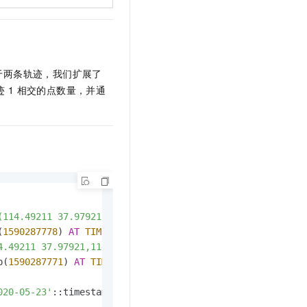
于两条轨迹，我们扩展了
迹
1
相交的点数量，并通
(114.49211 37.97921,114.49211 37.97921,114.49211 37.9792
(
1590287778
) 
AT
TIME
 ZONE 
'UTC'
, to_timestamp(
1590302169
4.49211 37.97921,114.49211 37.97921,114.49211 37.97921,1
p(
1590287771
) 
AT
TIME
 ZONE 
'UTC'
, to_timestamp(
159028777
020-05-23'
::timestamptz 
AT
TIME
 ZONE 
'UTC'
, 
'2020-05-26'