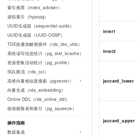
索引推荐（index_adviser）
虚拟索引（hypopg）
UUID生成器（sequential-uuids）
inter1
UUID生成器（UUID-OSSP）
TDE批量加解密插件（rds_tde_utils）
inter2
系统读写信息统计（pg_stat_kcache）
资源密集活动统计（pg_profile）
SQL限流（rds_ccl）
高维向量相似度搜索（pgvector）
jaccard_lower
向量生成（rds_embedding）
Online DDL（rds_online_ddl）
收缩膨胀表和索引（pg_squeeze）
jaccard_upper
操作指南
数据集成