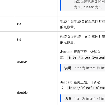
两次经过轨迹
2
的同
为
1，
nleaf2
为
2。
轨迹
1
到轨迹
2
的距离同时
int
的点数量。
轨迹
2
到轨迹
1
的距离同时
int
的点数量。
Jaccard
距离下限。计算公
式：
inter/(nleaf1+nlea
double
说明
inter
为
inter1
和
in
Jaccard
距离上限。计算公
式：
inter/(nleaf1+nlea
double
说明
inter
为
inter1
和
in