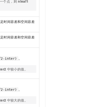
一个点，则
nleaf1
满足时间容差和空间容差
满足时间容差和空间容差
。
f2-inter)
ter2
中较小的值。
。
f2-inter)
ter2
中较大的值。