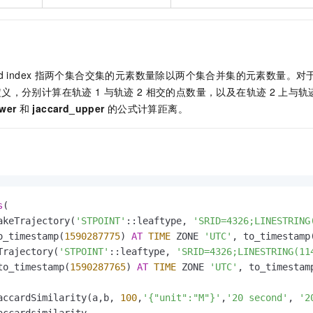
d index
指两个集合交集的元素数量除以两个集合并集的元素数量。对
定义，分别计算在轨迹
1
与轨迹
2
相交的点数量，以及在轨迹
2
上与轨
ower
和
jaccard_upper
的公式计算距离。
s
akeTrajectory(
'STPOINT'
::leaftype, 
'SRID=4326;LINESTRING
o_timestamp(
1590287775
) 
AT
TIME
 ZONE 
'UTC'
, to_timestamp
Trajectory(
'STPOINT'
::leaftype, 
'SRID=4326;LINESTRING(11
to_timestamp(
1590287765
) 
AT
TIME
 ZONE 
'UTC'
, to_timestam
accardSimilarity(a,b, 
100
,
'{"unit":"M"}'
,
'20 second'
, 
'2