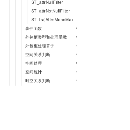
ST_attrNullFilter
ST_attrNotNullFilter
ST_trajAttrsMeanMax
事件函数
外包框类型和处理函数
外包框处理算子
空间关系判断
空间处理
空间统计
时空关系判断
时空处理
时空统计
距离测量
相似度分析
索引方式