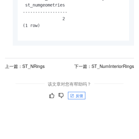
 st_numgeometries

------------------

                2

(1 row)

上一篇：
ST_NRings
下一篇：
ST_NumInteriorRings
该文章对您有帮助吗？
反馈