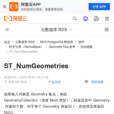
打开 APP
云数据库 RDS
云数据库 RDS
RDS PostgreSQL数据库
插件
首页
时空引擎（GanosBase）
Geometry SQL参考
访问函数
ST_NumGeometries
ST_NumGeometries
更新时间：
2023-09-01 10:31:06
复制 MD 格式
我的收藏
产品详情
如果输入对象是
Geometry
集合，例如：
GeometryCollection（或者
Multi
类型），则返回其中
Geometry
对象的个数，对于单个
Geometry
将返回
1，其他情况将返回
NULL。