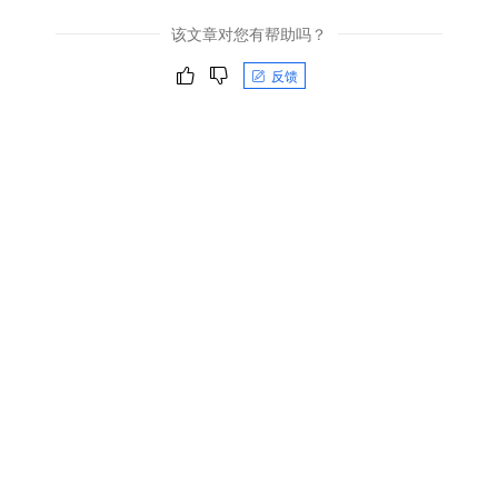
该文章对您有帮助吗？
反馈