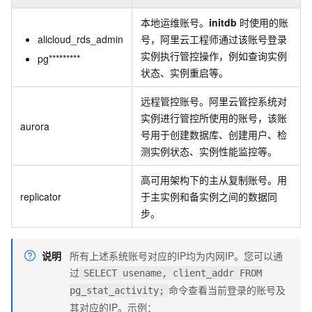
本地运维账号。
initdb
时使用的账
alicloud_rds_admin
号，阿里云工程师通过该账号登录
实例执行管控操作，例如查询实例
pg*********
状态、实例重启等。
远程管控账号。阿里云管控系统对
实例进行管控所使用的账号，该账
aurora
号用于创建数据库、创建用户、检
测实例状态、实例性能监控等。
高可用架构下的主从复制账号。用
replicator
于主实例和备实例之间的数据同
步。
说明
所有上述系统账号对应的IP均为内网IP。您可以通
过
SELECT usename, client_addr FROM
命令查看当前登录的账号及
pg_stat_activity;
其对应的IP。示例：