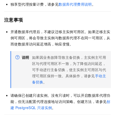
独享型代理按量计费，请参见
数据库代理费用说明
。
注意事项
开通数据库代理后，不建议迁移主实例可用区。如果迁移主实
例可用区，将会导致主实例与数据库代理不在同一可用区，从
而使数据库访问延迟增高，响应变慢。
说明
如果因业务故障导致主备切换，主实例主可用
区与代理可用区不一致，为了降低访问延迟，
可手动进行主备切换，使主实例主可用区与代
理可用区保持一致。具体操作，请参见
手动主
备切换
。
请确保已创建只读实例。没有只读时，可以开启数据库代理功
能，但无法配置代理连接地址访问策略。创建方法，请参见
创
建
PostgreSQL
只读实例
。