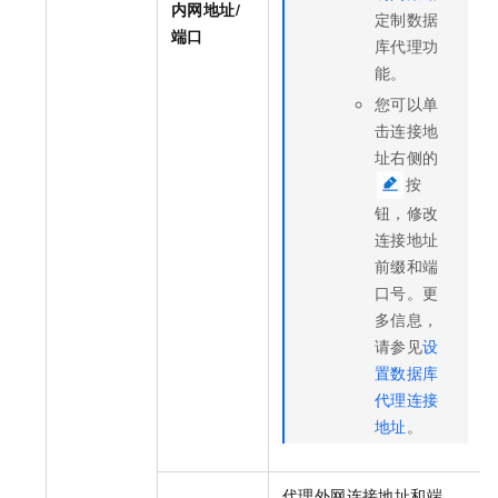
内网地址/
定制数据
端口
库代理功
能。
您可以单
击连接地
址右侧的
按
钮，修改
连接地址
前缀和端
口号。更
多信息，
请参见
设
置数据库
代理连接
地址
。
代理外网连接地址和端