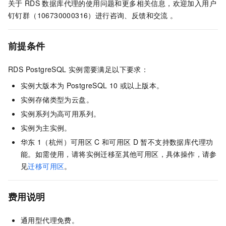
关于
RDS
数据库代理的使用问题和更多相关信息，欢迎加入用户
钉钉群（106730000316）进行咨询、反馈和交流 。
前提条件
RDS PostgreSQL
实例需要满足以下要求：
实例大版本为
PostgreSQL 10
或以上版本。
实例存储类型为云盘。
实例系列为高可用系列。
实例为主实例。
华东
1（杭州）可用区
C
和可用区
D
暂不支持数据库代理功
能。如需使用，请将实例迁移至其他可用区，具体操作，请参
见
迁移可用区
。
费用说明
通用型代理免费。