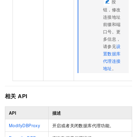
按
钮，修改
连接地址
前缀和端
口号。更
多信息，
请参见
设
置数据库
代理连接
地址
。
相关
API
API
描述
ModifyDBProxy
开启或者关闭数据库代理功能。