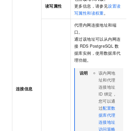
读写属性
更多信息，请参见
设置读
写属性和读权重
。
代理内网连接地址和端
口。
通过该地址可以从内网连
接
RDS PostgreSQL
数
据库实例，使用数据库代
理功能。
说明
该内网地
址和代理
连接地址
连接信息
ID
绑定，
您可以通
过
配置数
据库代理
连接地址
访问策略