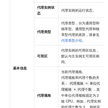
代理实例状
代理实例的运行状态。
态
代理类型，分为通用型和
独享型。通用型代理和独
代理类型
享型代理的差异，请参见
代理类型介绍
。
代理实例的可用区信息，
可用区
默认与主实例主可用区相
同。
基本信息
当前代理规格。
代理规格和代理个数的关
系：
代理规格 = 单位代
，其
理规格 × 代理个数
代理规格
中单位代理规格固定为
2
核
CPU。例如，代理实例
的代理个数为
3 ，则对应