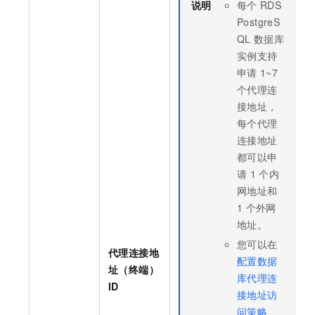
说明
每个
RDS
PostgreS
QL
数据库
实例支持
申请
1~7
个代理连
接地址，
每个代理
连接地址
都可以申
请
1
个内
网地址和
1
个外网
地址。
您可以在
代理连接地
配置数据
址（终端）
库代理连
ID
接地址访
问策略