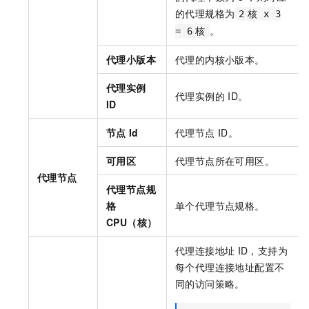
的代理规格为
2
核 x 3
。
= 6
核
代理小版本
代理的内核小版本。
代理实例
代理实例的
ID。
ID
节点
Id
代理节点
ID。
可用区
代理节点所在可用区。
代理节点
代理节点规
格
单个代理节点规格。
CPU（核）
代理连接地址
ID，支持为
每个代理连接地址配置不
同的访问策略。