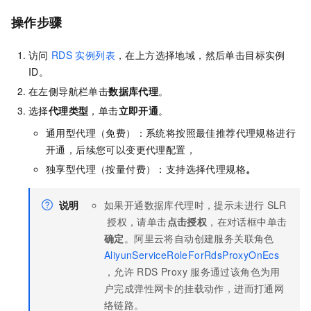
操作步骤
访问
RDS
实例列表
，在上方选择地域，然后单击目标实例
ID。
在左侧导航栏单击
数据库代理
。
选择
代理类型
，单击
立即开通
。
通用型代理（免费）：系统将按照最佳推荐代理规格进行
开通，后续您可以变更代理配置，
独享型代理（按量付费）：支持选择代理规格
。
说明
如果开通数据库代理时，提示未进行
SLR
授权，请单击
点击授权
，在对话框中单击
确定
。阿里云将自动创建服务关联角色
AliyunServiceRoleForRdsProxyOnEcs
，允许
RDS Proxy
服务通过该角色为用
户完成弹性网卡的挂载动作，进而打通网
络链路。