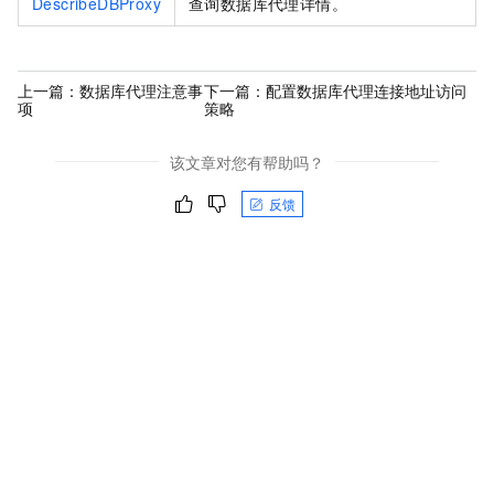
DescribeDBProxy
查询数据库代理详情。
上一篇：
数据库代理注意事
下一篇：
配置数据库代理连接地址访问
项
策略
该文章对您有帮助吗？
反馈