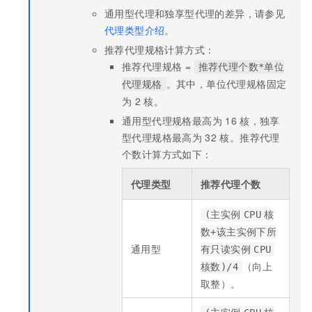
通用型代理和独享型代理的差异，请参见
代理类型介绍
。
推荐代理规格计算方式：
推荐代理规格 =
推荐代理个数*单位
。其中，单位代理规格固定
代理规格
为
2
核。
通用型代理规格最高为
16
核，独享
型代理规格最高为
32
核。推荐代理
个数计算方式如下：
代理类型
推荐代理个数
(主实例
CPU
核
数+该主实例下所
通用型
有只读实例
CPU
（向上
核数)/4
取整）。