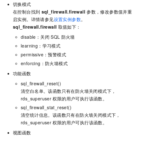
切换模式
在控制台找到
sql_firewall.firewall
参数，修改参数值并重
启实例。详情请参见
设置实例参数
。
sql_firewall.firewall
取值如下：
disable：关闭
SQL
防火墙
learning：学习模式
permissive：预警模式
enforcing：防火墙模式
功能函数
sql_firewall_reset()
清空白名单。该函数只有在防火墙关闭模式下，
rds_superuser
权限的用户可执行该函数。
sql_firewall_stat_reset()
清空统计信息。该函数只有在防火墙关闭模式下，
rds_superuser
权限的用户可执行该函数。
视图函数