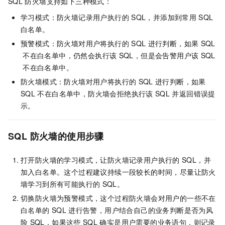
SQL
防火墙支持如下三种模式：
学习模式：防火墙记录用户执行的
SQL，并添加到常用
SQL
白名单。
预警模式：防火墙对用户将执行的
SQL
进行判断，如果
SQL
不在白名单中，仍然会执行该
SQL，但是会告警用户该
SQL
不在白名单中。
防火墙模式：防火墙对用户将执行的
SQL
进行判断，如果
SQL
不在白名单中，防火墙会拒绝执行该
SQL
并返回错误提
示。
SQL
防火墙的使用步骤
打开防火墙的学习模式，让防火墙记录用户执行的
SQL，并
加入白名单。这个过程建议持续一段较长的时间，尽量让防火
墙学习到所有可能执行的
SQL。
切换防火墙为预警模式，这个过程防火墙会对用户的一些不在
白名单的
SQL
进行告警，用户结合自己的业务判断是否为风
险
SQL，如果这些
SQL
确实是用户需要的业务语句，则记录