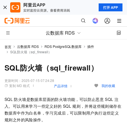
打开 APP
云数据库 RDS
云数据库 RDS
RDS PostgreSQL数据库
插件
首页
SQL防火墙（sql_firewall）
SQL防火墙（sql_firewall）
更新时间：
2025-07-15 07:24:28
复制 MD 格式
我的收藏
产品详情
SQL
防火墙是数据库层面的防火墙功能，可以防止恶意
SQL
注
入。可以用来学习一些定义好的
SQL
规则，并将这些规则储存在
数据库中作为白名单，学习完成后，可以限制用户执行这些定义
规则之外的风险操作。