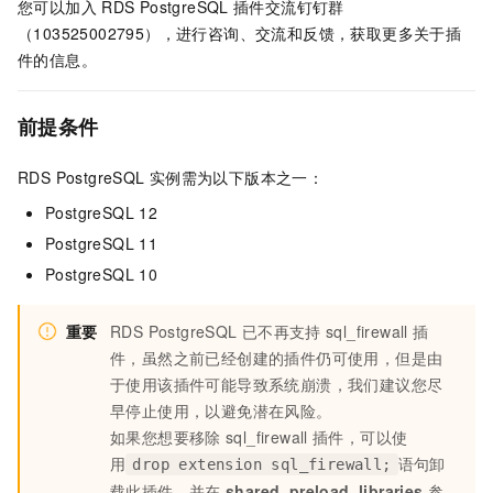
您可以加入
RDS PostgreSQL
插件交流钉钉群
（103525002795），进行咨询、交流和反馈，获取更多关于插
件的信息。
前提条件
RDS PostgreSQL
实例需为以下版本之一：
PostgreSQL 12
PostgreSQL 11
PostgreSQL 10
重要
RDS PostgreSQL
已不再支持
sql_firewall
插
件，虽然之前已经创建的插件仍可使用，但是由
于使用该插件可能导致系统崩溃，我们建议您尽
早停止使用，以避免潜在风险。
如果您想要移除
sql_firewall
插件，可以使
用
语句卸
drop extension sql_firewall;
载此插件，并在
shared_preload_libraries
参