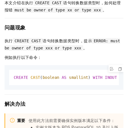
本文介绍在执行
语句转换数据类型时，如何处理
CREATE CAST
报错
。
must be owner of type xx or type xxx
问题现象
执行
语句转换数据类型时，提示
CREATE CAST
ERROR: must
。
be owner of type xxx or type xxx
例如执行以下命令：
CREATE
CAST
(
boolean
AS
smallint
) 
WITH
INOUT
AS
 
解决办法
重要
使用此方法前需要确保实例版本满足以下条件：
实例大版本为
RDS PostgreSQL 10
及以上版