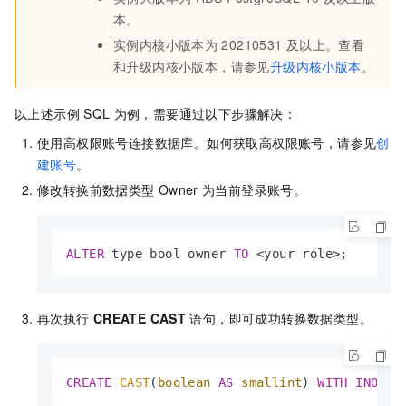
本。
实例内核小版本为
20210531
及以上。查看
和升级内核小版本，请参见
升级内核小版本
。
以上述示例
SQL
为例，需要通过以下步骤解决：
使用高权限账号连接数据库。如何获取高权限账号，请参见
创
建账号
。
修改转换前数据类型
Owner
为当前登录账号。
ALTER
 type bool owner 
TO
<
your role
>
;
再次执行
CREATE CAST
语句，即可成功转换数据类型。
CREATE
CAST
(
boolean
AS
smallint
) 
WITH
INOUT