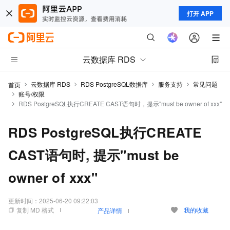
打开 APP
云数据库 RDS
云数据库 RDS
RDS PostgreSQL数据库
服务支持
常见问题
首页
账号/权限
RDS PostgreSQL执行CREATE CAST语句时，提示"must be owner of xxx"
RDS PostgreSQL执行CREATE
CAST语句时, 提示"must be
owner of xxx"
更新时间：
2025-06-20 09:22:03
复制 MD 格式
我的收藏
产品详情