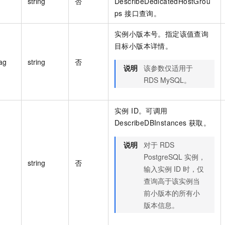
string
否
DescribeDedicatedHostGrou
ps 接口查询。
实例小版本号。指定该值查询
目标小版本详情。
ag
string
否
说明
该参数仅适用于
RDS MySQL。
实例 ID。可调用
DescribeDBInstances 获取。
说明
对于 RDS
PostgreSQL 实例，
string
否
输入实例 ID 时，仅
查询高于该实例当
前小版本的所有小
版本信息。