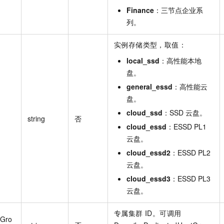
Finance
：三节点企业系
列。
实例存储类型，取值：
local_ssd
：高性能本地
盘。
general_essd
：高性能云
盘。
cloud_ssd
：SSD 云盘。
string
否
cloud_essd
：ESSD PL1
云盘。
cloud_essd2
：ESSD PL2
云盘。
cloud_essd3
：ESSD PL3
云盘。
专属集群 ID。可调用
tGro