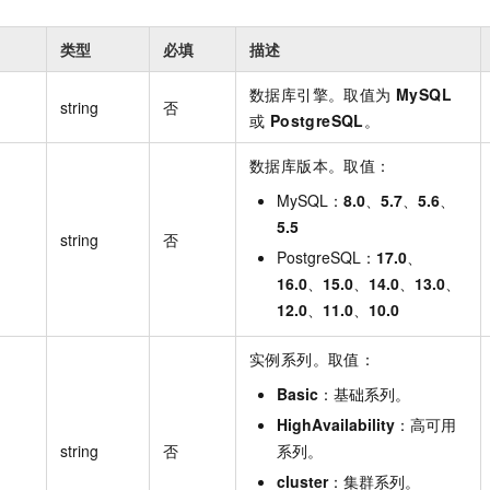
类型
必填
描述
数据库引擎。取值为
MySQL
string
否
或
PostgreSQL
。
数据库版本。取值：
MySQL：
8.0
、
5.7
、
5.6
、
5.5
string
否
PostgreSQL：
17.0
、
16.0
、
15.0
、
14.0
、
13.0
、
12.0
、
11.0
、
10.0
实例系列。取值：
Basic
：基础系列。
HighAvailability
：高可用
string
否
系列。
cluster
：集群系列。