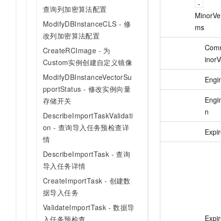
查询列加密算法配置
MinorVer
ModifyDBInstanceCLS - 修
ms
改列加密算法配置
Com
CreateRCImage - 为
inorV
Custom实例创建自定义镜像
ModifyDBInstanceVectorSu
Engi
pportStatus - 修改实例向量
Engi
存储开关
n
DescribeImportTaskValidati
on - 查询导入任务预检查详
Expi
情
DescribeImportTask - 查询
导入任务详情
CreateImportTask - 创建数
据导入任务
ValidateImportTask - 数据导
Expi
入任务预检查