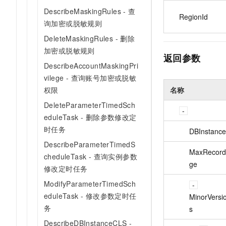
DescribeMaskingRules - 查
RegionId
询加密或脱敏规则
DeleteMaskingRules - 删除
加密或脱敏规则
返回参数
DescribeAccountMaskingPri
vilege - 查询账号加密或脱敏
权限
名称
DeleteParameterTimedSch
eduleTask - 删除参数修改定
时任务
DBInstance
DescribeParameterTimedS
MaxRecord
cheduleTask - 查询实例参数
ge
修改定时任务
ModifyParameterTimedSch
eduleTask - 修改参数定时任
MinorVersi
务
s
DescribeDBInstanceCLS -