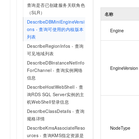
查询是否已创建服务关联角色
（SLR）
名称
DescribeDBMiniEngineVersi
ons - 查询可使用的内核版本
Engine
列表
DescribeRegionInfos - 查询
可见地域列表
DescribeDBInstanceNetInfo
EngineVersion
ForChannel - 查询实例网络
信息
DescribeHostWebShell - 查
询RDS SQL Server实例的主
机WebShell登录信息
DescribeClassDetails - 查询
规格详情
NodeType
DescribeKmsAssociateReso
urces - 查询KMS指定资源是