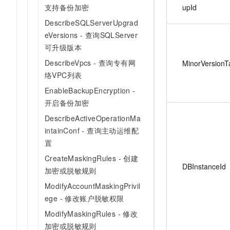
upId
支持备份加密
DescribeSQLServerUpgrad
eVersions - 查询SQLServer
可升级版本
DescribeVpcs - 查询专有网
MinorVersionT
络VPC列表
EnableBackupEncryption -
开启备份加密
DescribeActiveOperationMa
intainConf - 查询主动运维配
置
CreateMaskingRules - 创建
DBInstanceId
加密或脱敏规则
ModifyAccountMaskingPrivil
ege - 修改账户脱敏权限
ModifyMaskingRules - 修改
加密或脱敏规则