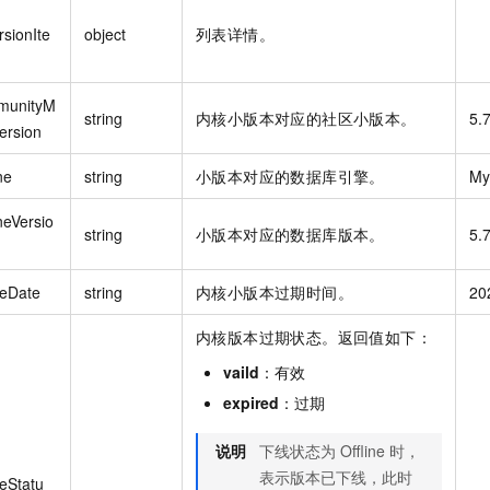
sionIte
object
列表详情。
munityM
string
内核小版本对应的社区小版本。
5.
ersion
ne
string
小版本对应的数据库引擎。
My
neVersio
string
小版本对应的数据库版本。
5.
reDate
string
内核小版本过期时间。
20
内核版本过期状态。返回值如下：
vaild
：有效
expired
：过期
说明
下线状态为 Offline 时，
表示版本已下线，此时
reStatu