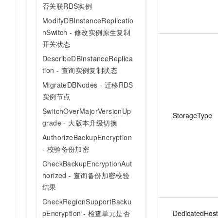
否关联RDS实例
ModifyDBInstanceReplicatio
nSwitch - 修改实例原生复制
开关状态
DescribeDBInstanceReplica
tion - 查询实例复制状态
MigrateDBNodes - 迁移RDS
实例节点
SwitchOverMajorVersionUp
StorageType
grade - 大版本升级切换
AuthorizeBackupEncryption
- 校验备份加密
CheckBackupEncryptionAut
horized - 查询备份加密校验
结果
CheckRegionSupportBacku
DedicatedHos
pEncryption - 检查单元是否