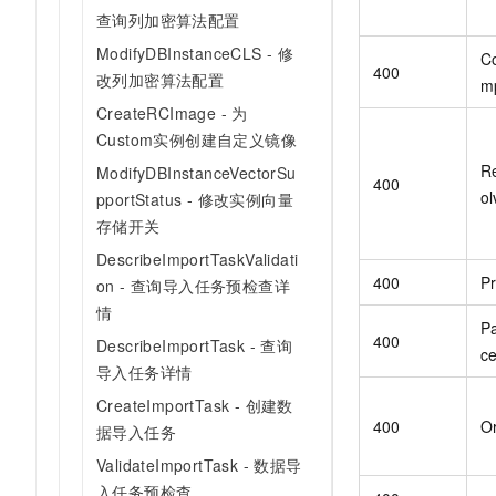
查询列加密算法配置
ModifyDBInstanceCLS - 修
C
400
改列加密算法配置
m
CreateRCImage - 为
Custom实例创建自定义镜像
R
ModifyDBInstanceVectorSu
400
ol
pportStatus - 修改实例向量
存储开关
DescribeImportTaskValidati
400
P
on - 查询导入任务预检查详
情
Pa
400
DescribeImportTask - 查询
c
导入任务详情
CreateImportTask - 创建数
400
Or
据导入任务
ValidateImportTask - 数据导
入任务预检查