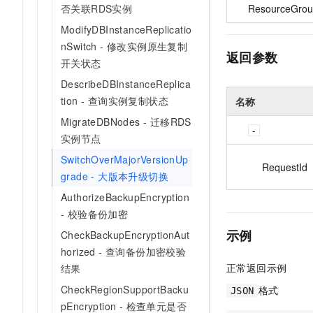
ResourceGrou
否关联RDS实例
ModifyDBInstanceReplicatio
nSwitch - 修改实例原生复制
返回参数
开关状态
DescribeDBInstanceReplica
tion - 查询实例复制状态
名称
MigrateDBNodes - 迁移RDS
实例节点
SwitchOverMajorVersionUp
RequestId
grade - 大版本升级切换
AuthorizeBackupEncryption
- 校验备份加密
示例
CheckBackupEncryptionAut
horized - 查询备份加密校验
正常返回示例
结果
CheckRegionSupportBacku
格式
JSON
pEncryption - 检查单元是否