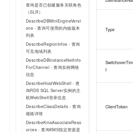
查询是否已创建服务关联角色
（SLR）
DescribeDBMiniEngineVersi
ons - 查询可使用的内核版本
Type
列表
DescribeRegionInfos - 查询
可见地域列表
DescribeDBInstanceNetInfo
SwitchoverTi
ForChannel - 查询实例网络
t
信息
DescribeHostWebShell - 查
询RDS SQL Server实例的主
机WebShell登录信息
DescribeClassDetails - 查询
ClientToken
规格详情
DescribeKmsAssociateReso
urces - 查询KMS指定资源是