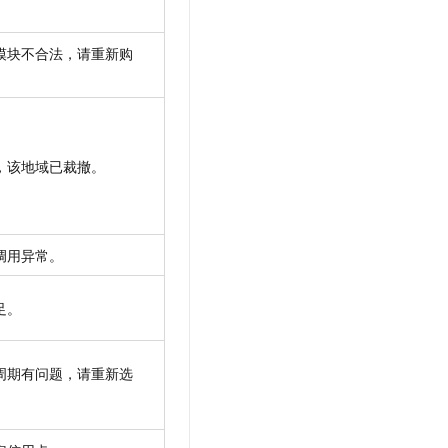
模块不合法，请重新购
，该地域已裁撤。
调用异常。
足。
周期有问题，请重新选