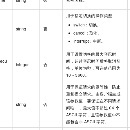
用于指定切换的操作类型：
switch：切换。
string
否
cancel：取消。
interrupt：中断。
用于设置切换的最大容忍时
meou
间，超过容忍时间后将取消切
integer
否
换，单位为秒，可选值范围为
10～3600。
用于保证请求的幂等性，防止
重复提交请求。由客户端生成
该参数值，要保证在不同请求
string
否
间唯一，最大值不超过 64 个
ASCII 字符，且该参数值中不
能包含非 ASCII 字符。