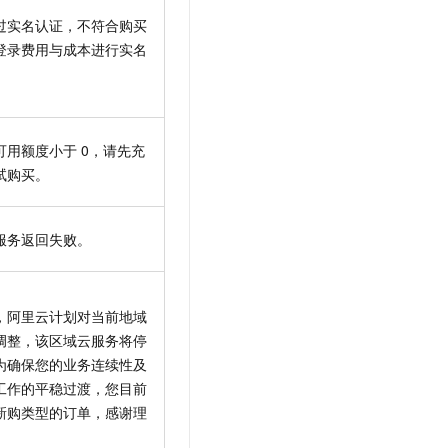
过实名认证，不符合购买
登录费用与成本进行实名
可用额度小于
0，请先充
试购买。
服务返回失败。
，阿里云计划对当前地域
调整，该区域云服务将停
为确保您的业务连续性及
工作的平稳过渡，您目前
新购类型的订单，感谢理
。