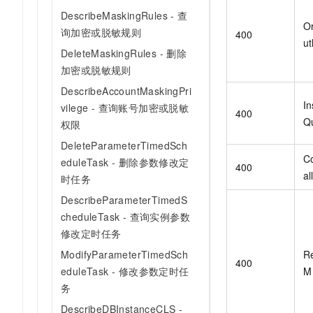
DescribeMaskingRules - 查
O
询加密或脱敏规则
400
ut
DeleteMaskingRules - 删除
加密或脱敏规则
DescribeAccountMaskingPri
In
vilege - 查询账号加密或脱敏
400
Q
权限
DeleteParameterTimedSch
C
eduleTask - 删除参数修改定
400
al
时任务
DescribeParameterTimedS
cheduleTask - 查询实例参数
修改定时任务
R
ModifyParameterTimedSch
400
M
eduleTask - 修改参数定时任
务
DescribeDBInstanceCLS -