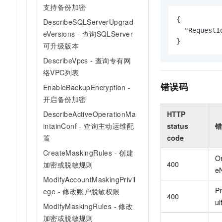
支持备份加密
{

DescribeSQLServerUpgrad
  "RequestI
eVersions - 查询SQLServer
}
可升级版本
DescribeVpcs - 查询专有网
络VPC列表
错误码
EnableBackupEncryption -
开启备份加密
HTTP
DescribeActiveOperationMa
status
错
intainConf - 查询主动运维配
code
置
CreateMaskingRules - 创建
O
400
加密或脱敏规则
e
ModifyAccountMaskingPrivil
Pr
ege - 修改账户脱敏权限
400
u
ModifyMaskingRules - 修改
加密或脱敏规则