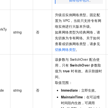
升级后实例网络类型。固定配
置为 VPC，当前只支持专有网
络实例进行大版本升级。
rkTy
string
否
如果网络类型为经典网络，请
先切换为专有网络。关于如何
查看或切换网络类型，请参见
切换网络类型
。
该参数与 SwitchOver 配合使
用，只有
SwitchOver
参数取
值为
true
时有效。表示割接时
间。
取值范围：
ode
string
否
Immediate
：立即生效。
MaintainTime
：在可运维
时间段内生效，可调用