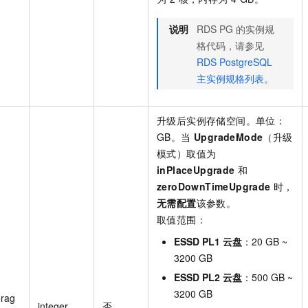
说明
RDS PG 的实例规
格代码，请参见
RDS PostgreSQL
主实例规格列表
。
升级后实例存储空间。单位：
GB。当
UpgradeMode
（升级
模式）取值为
inPlaceUpgrade
和
zeroDownTimeUpgrade
时，
无需配置
该参数。
取值范围：
ESSD PL1 云盘
：20 GB ~
3200 GB
ESSD PL2 云盘
：500 GB ~
3200 GB
orag
integer
否