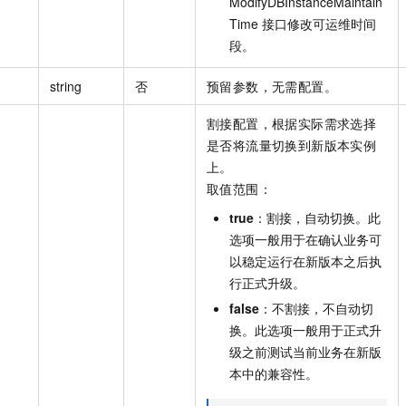
ModifyDBInstanceMaintain
Time 接口修改可运维时间
段。
string
否
预留参数，无需配置。
割接配置，根据实际需求选择
是否将流量切换到新版本实例
上。
取值范围：
true
：割接，自动切换。此
选项一般用于在确认业务可
以稳定运行在新版本之后执
行正式升级。
false
：不割接，不自动切
换。此选项一般用于正式升
级之前测试当前业务在新版
本中的兼容性。