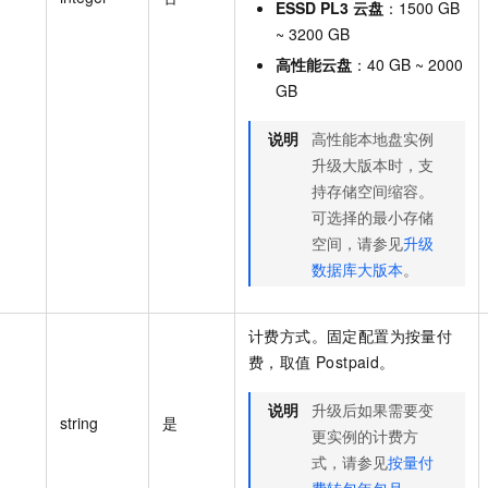
ESSD PL3 云盘
：1500 GB
~ 3200 GB
高性能云盘
：40 GB ~ 2000
GB
说明
高性能本地盘实例
升级大版本时，支
持存储空间缩容。
可选择的最小存储
空间，请参见
升级
数据库大版本
。
计费方式。固定配置为按量付
费，取值 Postpaid。
说明
升级后如果需要变
string
是
更实例的计费方
式，请参见
按量付
费转包年包月
。