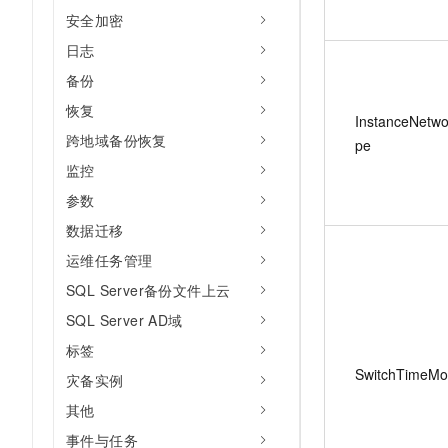
安全加密
日志
备份
恢复
InstanceNetwo
跨地域备份恢复
pe
监控
参数
数据迁移
运维任务管理
SQL Server备份文件上云
SQL Server AD域
标签
SwitchTimeM
灾备实例
其他
事件与任务