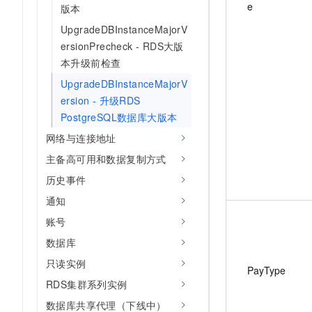
e
版本
UpgradeDBInstanceMajorV
ersionPrecheck - RDS大版
本升级前检查
UpgradeDBInstanceMajorV
ersion - 升级RDS
PostgreSQL数据库大版本
网络与连接地址
主备高可用和数据复制方式
历史事件
通知
账号
数据库
只读实例
PayType
RDS集群系列实例
数据库共享代理（下线中）