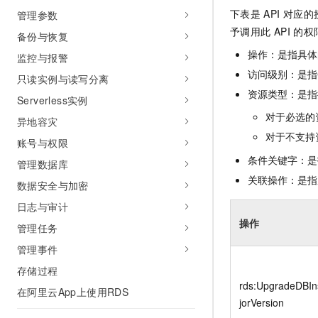
10 分钟在聊天系统中增加
下表是
API
对应的
管理参数
专有云
予调用此
API
的权
备份与恢复
操作：是指具体
监控与报警
访问级别：是指每
只读实例与读写分离
资源类型：是指
Serverless实例
对于必选的
异地容灾
对于不支持
账号与权限
条件关键字：是
管理数据库
关联操作：是指
数据安全与加密
日志与审计
操作
管理任务
管理事件
存储过程
rds:UpgradeDBI
在阿里云App上使用RDS
jorVersion