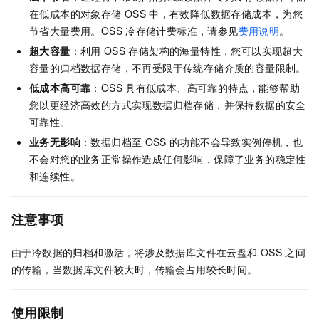
在低成本的对象存储
OSS
中，有效降低数据存储成本，为您
节省大量费用。OSS
冷存储计费标准，请参见
费用说明
。
超大容量
：利用
OSS
存储架构的海量特性，您可以实现超大
容量的归档数据存储，不再受限于传统存储介质的容量限制。
低成本高可靠
：OSS
具有低成本、高可靠的特点，能够帮助
您以更经济高效的方式实现数据归档存储，并保持数据的安全
可靠性。
业务无影响
：数据归档至
OSS
的功能不会导致实例停机，也
不会对您的业务正常操作造成任何影响，保障了业务的稳定性
和连续性。
注意事项
由于冷数据的归档和激活，将涉及数据库文件在云盘和
OSS
之间
的传输，当数据库文件较大时，传输会占用较长时间。
使用限制