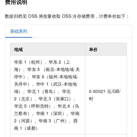
费用说明
数据归档至
OSS
将按量收取
OSS
冷存储费用，计费单价如下：
基础系列
地域
单价
华东
1（杭州）、华东
2（上
海）、华东
5 （南京-本地地域-关
停中）、华东
6（福州-本地地域-
关停中）、华中
1（武汉-本地地
域）、华北
1（青岛）、华北
0.00021 元/GB/
2（北京）、华北
3（张家口）、
时
华北
5（呼和浩特）、华北
6（乌
兰察布）、华南
1（深圳）、华南
2（河源）、华南
3（广州）、西
南
1（成都）