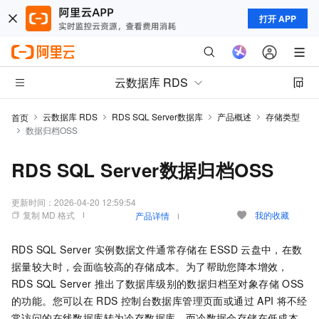
打开 APP
云数据库 RDS
云数据库 RDS
RDS SQL Server数据库
产品概述
存储类型
首页
数据归档OSS
RDS SQL Server数据归档OSS
更新时间：
2026-04-20 12:59:54
复制 MD 格式
我的收藏
产品详情
RDS SQL Server
实例数据文件通常存储在
ESSD
云盘中，在数
据量较大时，会面临较高的存储成本。为了帮助您降本增效，
RDS SQL Server
推出了数据库级别的数据归档至对象存储
OSS
的功能。您可以在
RDS
控制台数据库管理页面或通过
API
将不经
常访问的在线数据库转为冷存数据库，而冷数据会存储在低成本