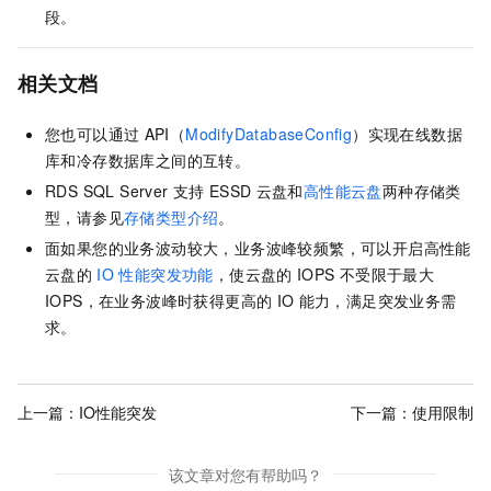
段。
相关文档
您也可以通过
API（
ModifyDatabaseConfig
）实现在线数据
库和冷存数据库之间的互转。
RDS SQL Server
支持
ESSD
云盘和
高性能云盘
两种存储类
型，请参见
存储类型介绍
。
面如果您的业务波动较大，业务波峰较频繁，可以开启高性能
云盘的
IO
性能突发功能
，使云盘的
IOPS
不受限于最大
IOPS，在业务波峰时获得更高的
IO
能力，满足突发业务需
求。
上一篇：
IO性能突发
下一篇：
使用限制
该文章对您有帮助吗？