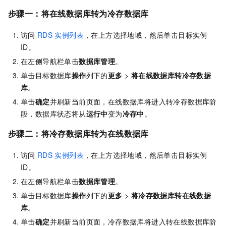
步骤一：将在线数据库转为冷存数据库
访问
RDS
实例列表
，在上方选择地域，然后单击目标实例
ID。
在左侧导航栏单击
数据库管理
。
单击目标数据库
操作
列下的
更多
>
将在线数据库转冷存数据
库
。
单击
确定
并刷新当前页面，在线数据库将进入转冷存数据库阶
段，数据库状态将从
运行中
变为
冷存中
。
步骤二：将冷存数据库转为在线数据库
访问
RDS
实例列表
，在上方选择地域，然后单击目标实例
ID。
在左侧导航栏单击
数据库管理
。
单击目标数据库
操作
列下的
更多
>
将冷存数据库转在线数据
库
。
单击
确定
并刷新当前页面，冷存数据库将进入转在线数据库阶