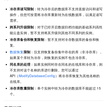
冷存库读写限制
：转为冷存后的数据库不支持直接访问和读写
操作，但您可按需将冷存库重新转为在线数据库，以满足读写
需求。
跨系列升级限制
：
对于已经开启数据归档功能的基础系列高性
能云盘实例，暂不支持将其升级到其他不同系列的实例。
冷存库备份和恢复限制
：
暂不支持对冷存数据库的备份和恢
复。
数据恢复
限制
：
仅支持恢复备份集中存在的库（非冷存库），
如果某个库转为冷存，则恢复的实例不包含冷存库。
同名库的处理
：
如果实例同时存在同名的在线库和冷存库，则
不支持对这个名称的库进行删除。您可以通过
API（
ModifyDatabaseConfig
）将冷存库恢复为其他名称的
在线库。
冷存库数量限制
：单个实例中转为冷存的数据库不能超过
15
个。