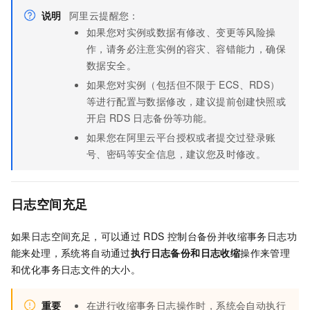
说明
阿里云提醒您：
如果您对实例或数据有修改、变更等风险操
作，请务必注意实例的容灾、容错能力，确保
数据安全。
如果您对实例（包括但不限于
ECS、RDS）
等进行配置与数据修改，建议提前创建快照或
开启
RDS
日志备份等功能。
如果您在阿里云平台授权或者提交过登录账
号、密码等安全信息，建议您及时修改。
日志空间充足
如果日志空间充足，可以通过
RDS
控制台备份并收缩事务日志功
能来处理，系统将自动通过
执行日志备份和日志收缩
操作来管理
和优化事务日志文件的大小。
重要
在进行收缩事务日志操作时，系统会自动执行