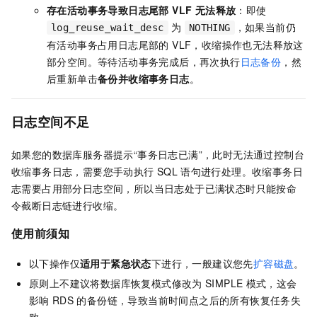
存在活动事务导致日志尾部 VLF 无法释放
：即使
为
，如果当前仍
log_reuse_wait_desc
NOTHING
有活动事务占用日志尾部的 VLF，收缩操作也无法释放这
部分空间。等待活动事务完成后，再次执行
日志备份
，然
后重新单击
备份并收缩事务日志
。
日志空间不足
如果您的数据库服务器提示“事务日志已满”，此时无法通过控制台
收缩事务日志，需要您手动执行
SQL
语句进行处理。收缩事务日
志需要占用部分日志空间，所以当日志处于已满状态时只能按命
令截断日志链进行收缩。
使用前须知
以下操作仅
适用于紧急状态
下进行，一般建议您先
扩容磁盘
。
原则上不建议将数据库恢复模式修改为
SIMPLE
模式，这会
影响
RDS
的备份链，导致当前时间点之后的所有恢复任务失
败。