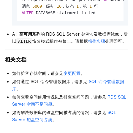
消息 
5069
，级别 
16
，状态 
1
，第 
1
ALTER
 DATABASE statement failed.
A：
高可用系列
的
RDS SQL Server
实例涉及数据库镜像，所
以
恢复模式操作被禁止。请根据
操作步骤
处理即可。
ALTER
相关文档
如何扩容存储空间，请参见
变更配置
。
如何通过
SQL
命令管理数据库，请参见
SQL
命令管理数据
库
。
如何查看空间使用情况以及排查空间问题，请参见
RDS SQL
Server
空间不足问题
。
如需解决数据库的磁盘空间被占满的情况，请参见
SQL
Server
磁盘空间占满
。