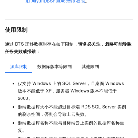
加
AliyunDBSFullAccess
权限
。
使用限制
通过
DTS
迁移数据时存在如下限制，
请务必关注，忽略可能导致
任务失败或报错
：
源库限制
数据库版本等限制
其他限制
仅支持
Windows
上的
SQL Server，且桌面
Windows
版本不能低于
XP，服务器
Windows
版本不能低于
2003。
源端数据库大小不能超过目标端
RDS SQL Server
实例
的剩余空间，否则会导致上云失败。
源端数据库名称不能与目标端云上实例的数据库名称重
复。