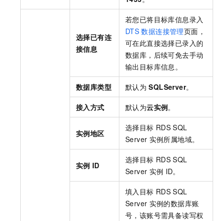
若您已将目标库信息录入
DTS
数据连接管理
页面，
选择已有连
可在此直接选择已录入的
接信息
数据库，后续可免去手动
输出目标库信息。
数据库类型
默认为
SQLServer
。
接入方式
默认为
云实例
。
选择目标
RDS SQL
实例地区
Server
实例所属地域。
选择目标
RDS SQL
实例
ID
Server
实例
ID。
填入目标
RDS SQL
Server
实例的数据库账
号，该账号需具备读写权