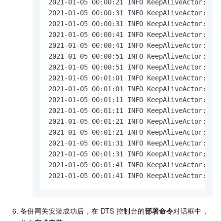
2021-01-05 00:00:21 INFO KeepAliveActor:224 
2021-01-05 00:00:31 INFO KeepAliveActor:100 
2021-01-05 00:00:31 INFO KeepAliveActor:224 
2021-01-05 00:00:41 INFO KeepAliveActor:100 
2021-01-05 00:00:41 INFO KeepAliveActor:224 
2021-01-05 00:00:51 INFO KeepAliveActor:100 
2021-01-05 00:00:51 INFO KeepAliveActor:224 
2021-01-05 00:01:01 INFO KeepAliveActor:100 
2021-01-05 00:01:01 INFO KeepAliveActor:224 
2021-01-05 00:01:11 INFO KeepAliveActor:100 
2021-01-05 00:01:11 INFO KeepAliveActor:224 
2021-01-05 00:01:21 INFO KeepAliveActor:100 
2021-01-05 00:01:21 INFO KeepAliveActor:224 
2021-01-05 00:01:31 INFO KeepAliveActor:100 
2021-01-05 00:01:31 INFO KeepAliveActor:224 
2021-01-05 00:01:41 INFO KeepAliveActor:100 
2021-01-05 00:01:41 INFO KeepAliveActor:224
备份网关安装成功后，在
DTS
控制台的
部署命令
对话框中，