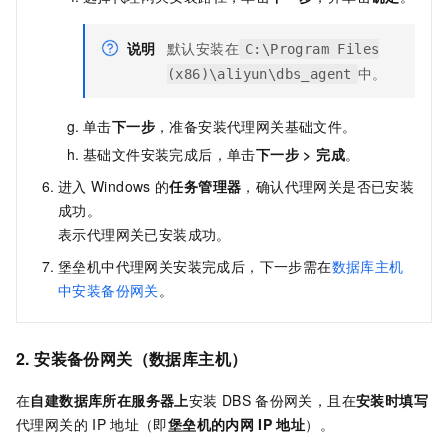
说明
默认安装在
C:\Program Files
中。
(x86)\aliyun\dbs_agent
单击
下一步
，准备安装代理网关基础文件。
基础文件安装完成后，单击
下一步
>
完成
。
进入
Windows
的
任务管理器
，确认代理网关是否已安装
成功。
表示代理网关已安装成功。
堡垒机中代理网关安装完成后，下一步需在
数据库主机
中安装备份网关
。
2. 安装备份网关（数据库主机）
在
自建数据库所在服务器上
安装
DBS
备份网关，且在
安装时填写
代理网关的
IP
地址（即
堡垒机的内网
IP
地址
）。