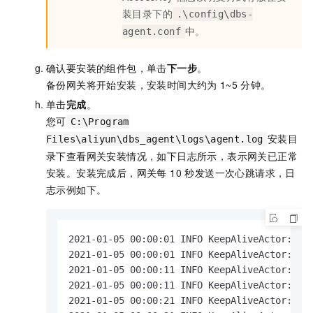
装目录下的
.\config\dbs-
中。
agent.conf
确认要安装的组件包，单击
下一步
。
备份网关将开始安装，安装时间大约为
1~5
分钟。
单击
完成
。
您可
C:\Program
安装目
Files\aliyun\dbs_agent\logs\agent.log
录下查看网关安装情况，如下日志所示，表示网关已正常
安装。安装完成后，网关每 10 秒发送一次心跳请求，日
志示例如下。
2021-01-05 00:00:01 INFO KeepAliveActor:100 
2021-01-05 00:00:01 INFO KeepAliveActor:224 
2021-01-05 00:00:11 INFO KeepAliveActor:100 
2021-01-05 00:00:11 INFO KeepAliveActor:224 
2021-01-05 00:00:21 INFO KeepAliveActor:100 