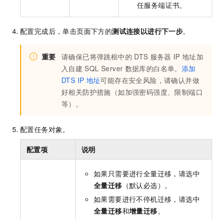
任服务端证书。
配置完成后，单击页面下方的
测试连接以进行下一步
。
重要
请确保已将弹跳框中的
DTS
服务器
IP
地址加
入自建
SQL Server
数据库的白名单。
添加
DTS IP
地址
可能存在安全风险，请确认并做
好相关防护措施（如加强密码强度、限制端口
等）。
配置任务对象。
配置项
说明
如果只需要进行全量迁移，请选中
全量迁移
（默认必选）。
如果需要进行不停机迁移，请选中
全量迁移
和
增量迁移
。