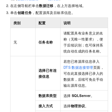
在左侧导航栏单击
数据迁移
，在上方选择地域。
单击
创建任务
，配置源库及目标库信息。
类别
配置
说明
请配置具有业务意义的名
称（无唯一性要求），便
无
任务名称
于后续识别；也可保持系
统自动生成的任务名称。
若您已将源库信息录入
DTS
数据连接管理
页面，
选择已有连
可在此直接选择已录入的
接信息
数据库，后续可免去手动
输出源库信息。
数据库类型
选择
SQLServer
。
接入方式
选择
物理协议
。