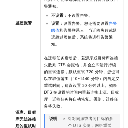
警通知。
不设置
：不设置告警。
监控报警
设置
：设置告警。您还需要设置
告警
阈值
和
告警联系人
，当迁移失败或延
迟超过阈值后，系统将进行告警通
知。
在迁移任务启动后，若源库或目标库连接
失败则
DTS
会报错，并会立即进行持续
的重试连接，默认重试
720
分钟，您也可
以在取值范围（10~1440
分钟）内自定义
重试时间，建议设置
30
分钟以上。如果
DTS
在设置的时间内重新连接上源、目标
库，迁移任务将自动恢复。否则，迁移任
务将失败。
源库、目标
说明
针对同源或者同目标的多
库无法连接
个
DTS
实例，网络重试
后的重试时