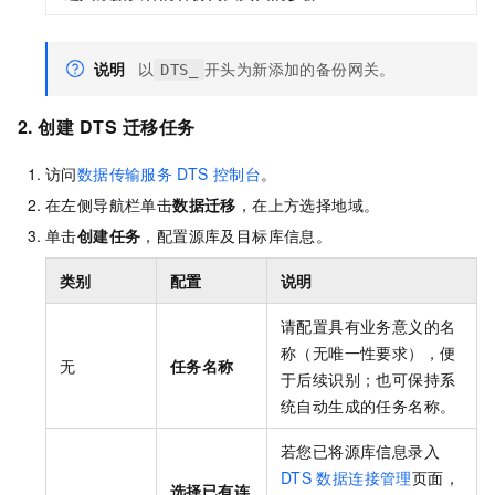
说明
以
开头为新添加的备份网关。
DTS_
2. 创建
DTS
迁移任务
访问
数据传输服务
DTS
控制台
。
在左侧导航栏单击
数据迁移
，在上方选择地域。
单击
创建任务
，配置源库及目标库信息。
类别
配置
说明
请配置具有业务意义的名
称（无唯一性要求），便
无
任务名称
于后续识别；也可保持系
统自动生成的任务名称。
若您已将源库信息录入
DTS
数据连接管理
页面，
选择已有连