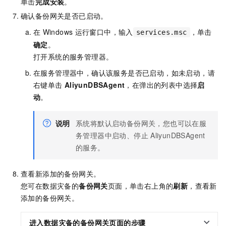
单击
完成安装
。
确认备份网关是否已启动。
在
Windows
运行窗口中，输入
，单击
services.msc
确定
。
打开系统的服务管理器。
在服务管理器中，确认该服务是否已启动，如未启动，请
右键单击
AliyunDBSAgent
，在弹出的列表中选择
启
动
。
说明
系统将默认启动备份网关，您也可以在服
务管理器中启动、停止
AliyunDBSAgent
的服务。
查看新添加的备份网关。
您可在数据灾备的
备份网关
页面，单击右上角的
刷新
，查看新
添加的备份网关。
进入数据灾备的
备份网关
页面的步骤