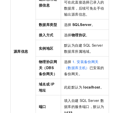
可在此直接选择已录入的
接信息
数据库，后续可免去手动
输出源库信息。
数据库类型
选择
SQLServer
。
接入方式
选择
物理协议
。
默认为自建
SQL Server
实例地区
源库信息
数据库所属地域。
物理协议网
选择
1. 安装备份网关
关（DBS
（数据库主机）
已安装的
备份网关）
备份网关。
域名或
IP
此处默认为
localhost
。
地址
填入自建
SQL Server
数
端口
据库的服务端口，默认为
1433
。