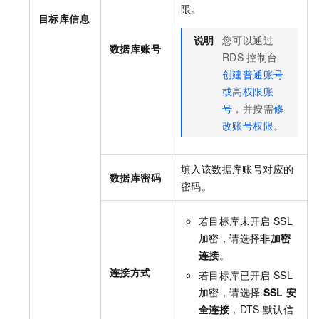
限。
目标库信息
说明
您可以通过
数据库账号
RDS
控制台
创建普通账号
或高权限账
号
，并按需
修
改账号权限
。
填入该数据库账号对应的
数据库密码
密码。
若目标库未开启
SSL
加密，请选择
非加密
连接
。
连接方式
若目标库已开启
SSL
加密，请选择
SSL
安
全连接
，DTS
默认信