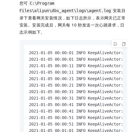
您可
C:\Program
安装目
Files\aliyun\dbs_agent\logs\agent.log
录下查看网关安装情况，如下日志所示，表示网关已正常
安装。安装完成后，网关每 10 秒发送一次心跳请求，日
志示例如下。
2021-01-05 00:00:01 INFO KeepAliveActor:100 
2021-01-05 00:00:01 INFO KeepAliveActor:224 
2021-01-05 00:00:11 INFO KeepAliveActor:100 
2021-01-05 00:00:11 INFO KeepAliveActor:224 
2021-01-05 00:00:21 INFO KeepAliveActor:100 
2021-01-05 00:00:21 INFO KeepAliveActor:224 
2021-01-05 00:00:31 INFO KeepAliveActor:100 
2021-01-05 00:00:31 INFO KeepAliveActor:224 
2021-01-05 00:00:41 INFO KeepAliveActor:100 
2021-01-05 00:00:41 INFO KeepAliveActor:224 
2021-01-05 00:00:51 INFO KeepAliveActor:100 
2021-01-05 00:00:51 INFO KeepAliveActor:224 
2021-01-05 00:01:01 INFO KeepAliveActor:100 