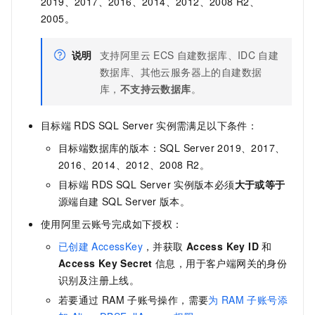
2019、2017、2016、2014、2012、2008 R2、
2005。
说明
支持阿里云
ECS
自建数据库、IDC
自建
数据库、其他云服务器上的自建数据
库，
不支持云数据库
。
目标端
RDS SQL Server
实例需满足以下条件：
目标端数据库的版本：SQL Server 2019、2017、
2016、
2014、
2012、2008 R2。
目标端
RDS SQL Server
实例版本必须
大于或等于
源端自建
SQL Server
版本。
使用阿里云账号完成如下授权：
已创建
AccessKey
，并获取
Access Key ID
和
Access Key Secret
信息，用于客户端网关的身份
识别及注册上线。
若要通过
RAM
子账号操作，需要
为
RAM
子账号添