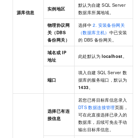
默认为自建
SQL Server
实例地区
源库信息
数据库所属地域。
物理协议网
选择中
2. 安装备份网关
关（DBS
（数据库主机）
中已安装
备份网关）
的
DBS
备份网关。
域名或
IP
此处默认为
localhost
。
地址
填入自建
SQL Server
数
端口
据库的服务端口，默认为
1433
。
若您已将目标库信息录入
DTS
数据连接管理
页面，
选择已有连
可在此直接选择已录入的
接信息
数据库，后续可免去手动
输出目标库信息。