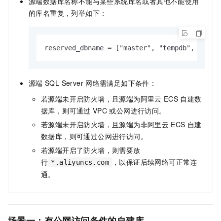
源端数据库名称不能与某些系统库名或者其他不能使用
的库名重复，列举如下：
reserved_dbname 
=
 ["master", "tempdb", "msdb
源端
SQL Server
网络需满足如下条件：
若源端未开启防火墙，且源端为阿里云
ECS
自建数
据库，则可通过
VPC
或公网进行访问。
若源端未开启防火墙，且源端为非阿里云
ECS
自建
数据库，则可通过公网进行访问。
若源端开启了防火墙，则需要放
行
，以保证后续网络可正常连
*.aliyuncs.com
通。
场景一：有公网访问条件的自建库