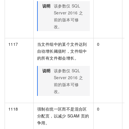
说明
该参数仅
SQL
Server 2016
之
前的版本可修
改。
1117
当文件组中的某个文件达到
0
[
自动增长阈值时，文件组中
的所有文件都会增长。
说明
该参数仅
SQL
Server 2016
之
前的版本可修
改。
1118
强制在统一区而不是混合区
0
[
分配页，以减少
SGAM
页的
争用。