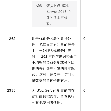
说明
该参数仅
SQL
Server 2016
之
前的版本可修
改。
1262
用于优化分区表的并行处
0
[
理，尤其在高吞吐量的场景
中。当处理大规模分区表
时，1262
可以帮助减轻由于
不均衡的负载分配或分区级
别的并行处理引发的性能瓶
颈。这对于需要并行访问大
量数据的查询特别有用。
2335
为
SQL Server
配置的内存
0
[
仍将由数据缓存、查询执行
和其他使用者使用。