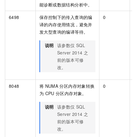
能诊断或数据结构分析中。
6498
保存控制下的传入查询的编
0
[
译的内存使用情况，避免并
发大型查询的编译等待。
说明
该参数仅
SQL
Server 2014
之
前的版本可修
改。
8048
将
NUMA
分区内存对象转换
0
[
为
CPU
分区内存对象。
说明
该参数仅
SQL
Server 2014
之
前的版本可修
改。