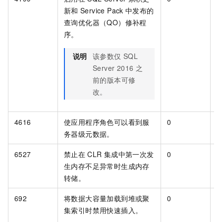
新和
Service Pack
中发布的
查询优化器（QO）修补程
序。
说明
该参数仅
SQL
Server 2016
之
前的版本可修
改。
4616
使应用程序角色可以看到服
0
[
务器级元数据。
6527
禁止在
CLR
集成中第一次发
0
[
生内存不足异常时生成内存
转储。
692
将数据大容量加载到堆或聚
0
[
集索引时禁用快速插入。