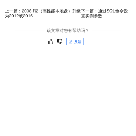
上一篇：
2008 R2（高性能本地盘）升级
下一篇：
通过SQL命令设
为2012或2016
置实例参数
该文章对您有帮助吗？
反馈