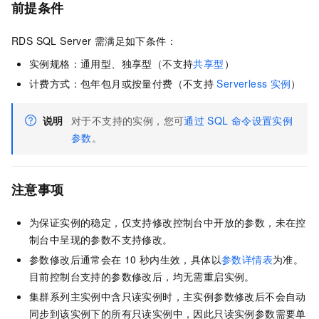
前提条件
RDS SQL Server
需满足如下条件：
实例规格：通用型、独享型（不支持
共享型
）
计费方式：包年包月或按量付费（不支持
Serverless
实例
）
说明
对于不支持的实例，您可
通过
SQL
命令设置实例
参数
。
注意事项
为保证实例的稳定，仅支持修改控制台中开放的参数，未在控
制台中呈现的参数不支持修改。
参数修改后通常会在
10
秒内生效，具体以
参数详情表
为准。
目前控制台支持的参数修改后，均无需重启实例。
集群系列主实例中含只读实例时，主实例参数修改后不会自动
同步到该实例下的所有只读实例中，因此只读实例参数需要单