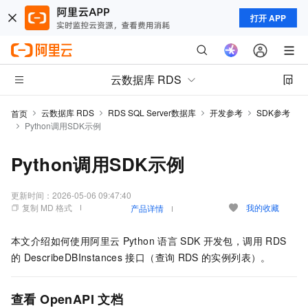
打开 APP
云数据库 RDS
云数据库 RDS
RDS SQL Server数据库
开发参考
SDK参考
首页
Python调用SDK示例
Python调用SDK示例
更新时间：
2026-05-06 09:47:40
复制 MD 格式
我的收藏
产品详情
本文介绍如何使用阿里云
Python
语言
SDK
开发包，调用
RDS
的
DescribeDBInstances
接口（查询
RDS
的实例列表）。
查看
OpenAPI
文档