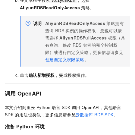
在文本框中搜索
，选择
AliyunRDS
AliyunRDSReadOnlyAccess
策略。
说明
AliyunRDSReadOnlyAccess
策略拥有
查询
RDS
实例的操作权限，您也可以按
需选择
AliyunRDSFullAccess
权限（具
有查询、修改
RDS
实例的完全控制权
限）或进行自定义策略，更多信息请参见
创建自定义权限策略
。
单击
确认新增授权
，完成授权操作。
调用
OpenAPI
本文介绍阿里云
Python
语言
SDK
调用
OpenAPI，其他语言
SDK
的用法也类似，更多信息请参见
云数据库
RDS SDK
。
准备
Python
环境