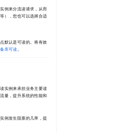
读实例来分流读请求，从而
析等），您也可以选择合适
节点默认是可读的。将有效
见
备库可读
。
只读实例来承担业务主要读
的流量，提升系统的性能和
主实例发生阻塞的几率，提