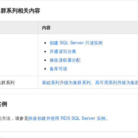
集群系列相关内容
内容
创建
SQL Server
只读实例
开通读写分离
修改读权重分配
备库可读
集群系列
基础系列升级为集群系列、高可用系列升级为集
实例
的方法，请参见
快速创建并使用
RDS SQL Server
实例
。