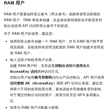
RAM
用户
RAM
用户需要由阿里云账号（即主账号）或拥有管理员权限的
RAM
用户、RAM
角色来创建，且必须在获得授权后才能登录控
制台或使用
API
访问阿里云账号下的资源。
对于
RAM
用户的使用，建议您：
使用阿里云账号创建一个
RAM
用户，并为
RAM
用户授予管
理员权限，后续使用有管理员权限的
RAM
用户创建并管理其
他
RAM
用户。
将人员用户和程序用户分离。
创建
RAM
用户时，支持设置
控制台访问
和
使用永久
AccessKey
访问
两种访问方式。
控制台用户使用
账号和密码
访问云产品控制台，API
用户使用
访问密钥
AK（AccessKey）
调用
API
访问云资源。建议您
将两个不同的使用场景分离，避免误操作导致服务受到影响。
对于通过控制台访问的用户，推荐为其开启
MFA
多因素认
证。
按需为
RAM
用户分配最小权限。