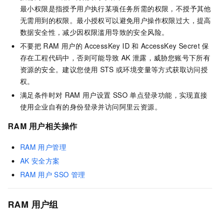
最小权限是指授予用户执行某项任务所需的权限，不授予其他
无需用到的权限。最小授权可以避免用户操作权限过大，提高
数据安全性，减少因权限滥用导致的安全风险。
不要把
RAM
用户的
AccessKey ID
和
AccessKey Secret
保
存在工程代码中，否则可能导致
AK
泄露，威胁您账号下所有
资源的安全。建议您使用
STS
或环境变量等方式获取访问授
权。
满足条件时对
RAM
用户设置
SSO
单点登录功能，实现直接
使用企业自有的身份登录并访问阿里云资源。
RAM
用户相关操作
RAM
用户管理
AK
安全方案
RAM
用户
SSO
管理
RAM
用户组