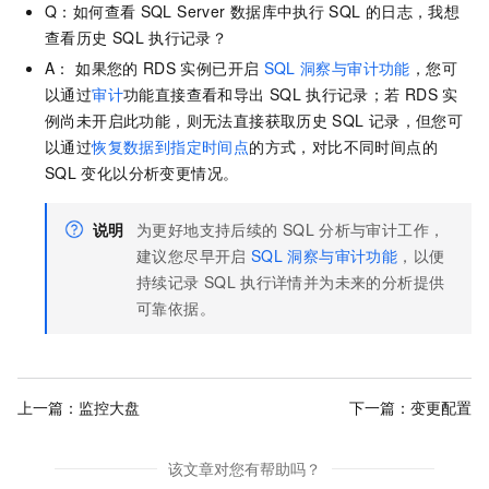
Q：如何查看
SQL Server
数据库中执行
SQL
的日志，我想
查看历史
SQL
执行记录？
A： 如果您的
RDS
实例已开启
SQL
洞察与审计功能
，您可
以通过
审计
功能直接查看和导出
SQL
执行记录；若
RDS
实
例尚未开启此功能，则无法直接获取历史
SQL
记录，但您可
以通过
恢复数据到指定时间点
的方式，对比不同时间点的
SQL
变化以分析变更情况。
说明
为更好地支持后续的
SQL
分析与审计工作，
建议您尽早开启
SQL
洞察与审计功能
，以便
持续记录
SQL
执行详情并为未来的分析提供
可靠依据。
上一篇：
监控大盘
下一篇：
变更配置
该文章对您有帮助吗？