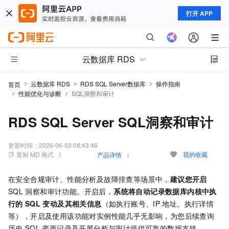
打开 APP
云数据库 RDS
云数据库 RDS
RDS SQL Server数据库
操作指南
首页
性能优化与诊断
SQL洞察和审计
RDS SQL Server SQL洞察和审计
更新时间：
2026-06-03 08:43:46
复制 MD 格式
我的收藏
产品详情
在安全合规审计、性能分析及故障排查等场景中，
建议您开启
SQL
洞察和审计功能。开启后，
系统将自动记录数据库内核中执
行的
SQL
变动及其相关信息
（如执行账号、IP
地址、执行详情
等），开启及使用该功能对实例性能几乎无影响，为您后续查询
历史
SQL
变更记录及开展分析与审计提供可靠的数据支持。