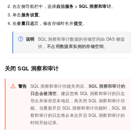
在左侧导航栏中，选择
自治服务
>
SQL
洞察和审计
。
单击
服务设置
。
在
全量日志
页，修改存储时长并
提交
。
说明
SQL
洞察和审计数据的存储空间由
DAS
侧提
供，
不占用数据库实例的存储空间
。
关闭
SQL
洞察和审计
警告
SQL
洞察和审计功能关闭后，
SQL
洞察和审计的
日志会被清空
。建议您将
SQL
洞察和审计的日志
导出并保存至本地后，再关闭
SQL
洞察和审计功
能。当重新开启
SQL
洞察和审计功能时，SQL
洞
察和审计的日志将从本次开启
SQL
洞察和审计的
时间开始记录。