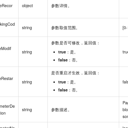
eRecor
object
参数详情。
kingCod
string
参数取值范围。
[0
参数是否可修改，返回值：
eModif
string
true
：是。
tru
false
：否。
是否重启才生效，返回值：
eRestar
string
true
：是。
fal
false
：否。
Pa
meterDe
string
参数描述。
blo
tion
so