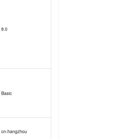
8.0
Basic
cn-hangzhou