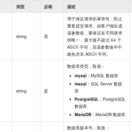
类型
必填
描述
用于保证请求的幂等性，防止
重复提交请求。由客户端生成
该参数值，要保证在不同请求
string
否
间唯一，最大值不超过 64 个
ASCII 字符，且该参数值中不
能包含非 ASCII 字符。
数据库类型，取值：
mysql
：MySQL 数据库
mssql
：SQL Server 数据
string
是
库
PostgreSQL
：PostgreSQL
数据库
MariaDB
：MariaDB 数据库
数据库版本号，取值：