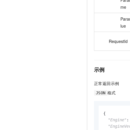
Para
me
Para
lue
RequestId
示例
正常返回示例
格式
JSON
{

"Engine"
:
"EngineVe