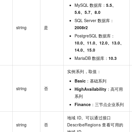
MySQL 数据库：
5.5、
5.6、5.7、8.0
SQL Server 数据库：
string
是
2008r2
PostgreSQL 数据库：
10.0、11.0、12.0、13.0、
14.0、15.0
MariaDB 数据库：
10.3
实例系列，取值：
Basic
：基础系列
string
否
HighAvailability
：高可用
系列
Finance
：三节点企业系列
地域 ID。可以通过接口
string
否
DescribeRegions 查看可用的
地域 ID。