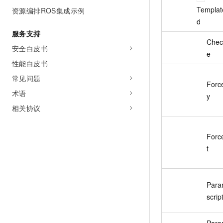
Templat
资源编排ROS集成示例
d
服务支持
Chec
安全白皮书
e
性能白皮书
常见问题
Forc
术语
y
相关协议
Forc
t
Para
scrip