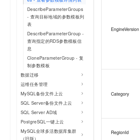
DescribeParameterGroups
- 查询目标地域的参数模板列
表
EngineVersion
DescribeParameterGroup -
查询指定的RDS参数模板信
息
CloneParameterGroup - 复
制参数模板
数据迁移
运维任务管理
MySQL备份文件上云
Category
SQL Server备份文件上云
SQL Server AD域
PostgreSQL一键上云
MySQL全球多活数据库集群
RegionId
（旧版）