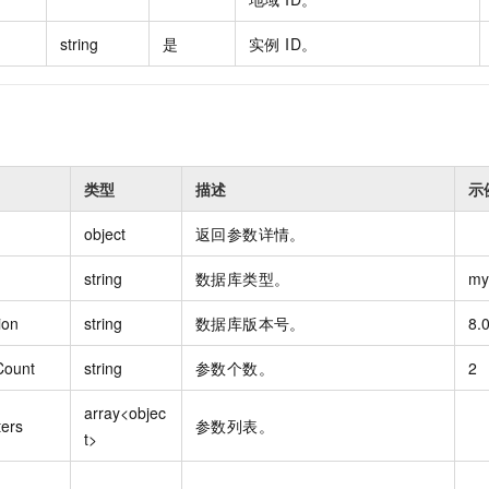
string
是
实例 ID。
类型
描述
示
object
返回参数详情。
string
数据库类型。
my
ion
string
数据库版本号。
8.
Count
string
参数个数。
2
array<objec
ers
参数列表。
t>