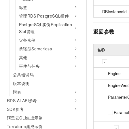
标签
DBInstanceId
管理RDS PostgreSQL插件
PostgreSQL实例Replication
返回参数
Slot管理
灾备实例
承诺型Serverless
名称
其他
事件与任务
Engine
公共错误码
版本说明
EngineVers
附表
Parameter
RDS AI API参考
SDK参考
Paramet
阿里云CLI集成示例
Terraform集成示例