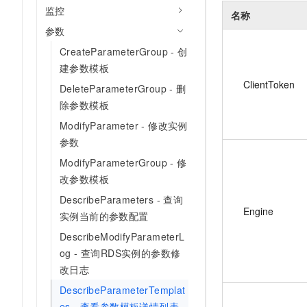
监控
名称
参数
CreateParameterGroup - 创
建参数模板
ClientToken
DeleteParameterGroup - 删
除参数模板
ModifyParameter - 修改实例
参数
ModifyParameterGroup - 修
改参数模板
DescribeParameters - 查询
Engine
实例当前的参数配置
DescribeModifyParameterL
og - 查询RDS实例的参数修
改日志
DescribeParameterTemplat
es - 查看参数模板详情列表