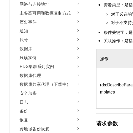
10 分钟在聊天系统中增加
网络与连接地址
资源类型：是指
专有云
主备高可用和数据复制方式
对于必选的
历史事件
对于不支持
通知
条件关键字：是
账号
关联操作：是指
数据库
只读实例
操作
RDS集群系列实例
数据库代理
数据库共享代理（下线中）
rds:DescribePar
mplates
安全加密
日志
备份
恢复
请求参数
跨地域备份恢复