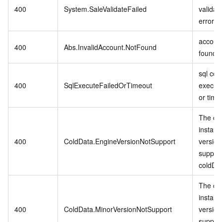
400
System.SaleValidateFailed
validat
error.
account
400
Abs.InvalidAccount.NotFound
found.
sql co
400
SqlExecuteFailedOrTimeout
executi
or time
The cu
instanc
400
ColdData.EngineVersionNotSupport
version
suppor
coldDa
The cu
instanc
400
ColdData.MinorVersionNotSupport
version
suppor