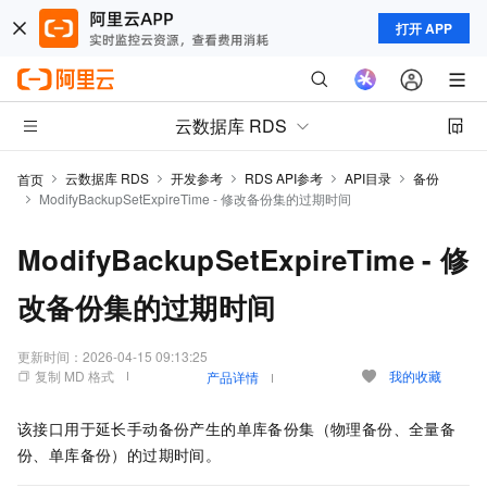
打开 APP
云数据库 RDS
云数据库 RDS
开发参考
RDS API参考
API目录
备份
首页
ModifyBackupSetExpireTime - 修改备份集的过期时间
ModifyBackupSetExpireTime - 修
改备份集的过期时间
更新时间：
2026-04-15 09:13:25
复制 MD 格式
我的收藏
产品详情
该接口用于延长手动备份产生的单库备份集（物理备份、全量备
份、单库备份）的过期时间。