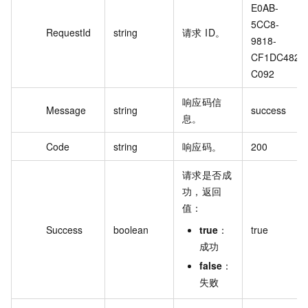
E0AB-
5CC8-
RequestId
string
请求 ID。
9818-
CF1DC482
C092
响应码信
Message
string
success
息。
Code
string
响应码。
200
请求是否成
功，返回
值：
Success
boolean
true
：
true
成功
false
：
失败