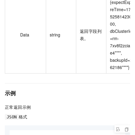
{expectExpi
reTime=17
525814230
00, 
返回字段列
dbClusterId
Data
string
表。
=rm-
7xv8f2zcia0
e4****, 
backupId=2
62186****}
示例
正常返回示例
格式
JSON