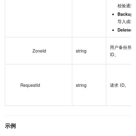
校验通过
BackupS
导入成功
Deleted
用户备份所
ZoneId
string
ID。
RequestId
string
请求 ID。
示例