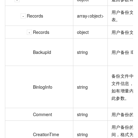
用户备份文
Records
array<object>
表。
Records
object
用户备份文
BackupId
string
用户备份 ID
备份文件中的 B
文件信息，
BinlogInfo
string
如有增量内
此参数。
Comment
string
用户备份的
用户备份的
CreationTime
string
间，格式为 Un