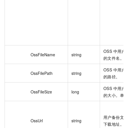
OSS 中用
OssFileName
string
的文件名。
OSS 中用
OssFilePath
string
的路径。
OSS 中用
OssFileSize
long
的大小。单位
用户备份文件
OssUrl
string
下载地址。