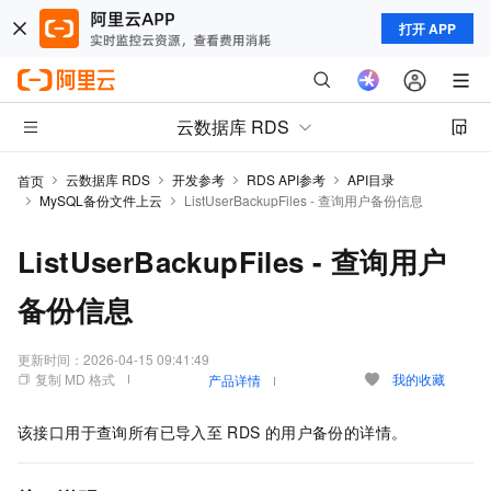
打开 APP
云数据库 RDS
云数据库 RDS
开发参考
RDS API参考
API目录
首页
MySQL备份文件上云
ListUserBackupFiles - 查询用户备份信息
ListUserBackupFiles - 查询用户
备份信息
更新时间：
2026-04-15 09:41:49
复制 MD 格式
我的收藏
产品详情
该接口用于查询所有已导入至
RDS
的用户备份的详情。