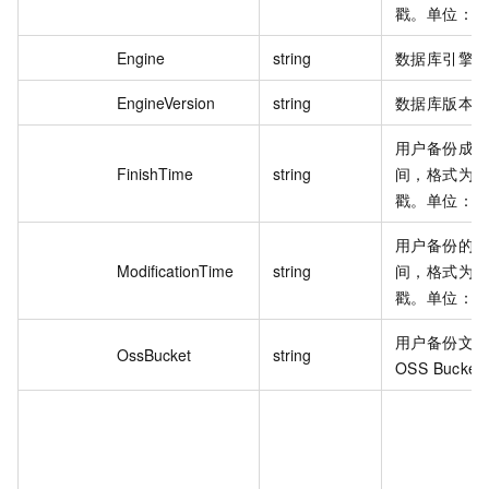
戳。单位：
Engine
string
数据库引擎
EngineVersion
string
数据库版本
用户备份成
FinishTime
string
间，格式为 Un
戳。单位：
用户备份的
ModificationTime
string
间，格式为 Un
戳。单位：
用户备份文
OssBucket
string
OSS Bucke