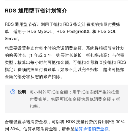
RDS
通用型节省计划简介
RDS
通用型节省计划用于抵扣
RDS
指定计费项的按量付费账
单，适用于
RDS MySQL、RDS PostgreSQL
和
RDS SQL
Server。
您需要设置并支付每小时的承诺消费金额。系统将根据节省计划
的购买时长（1
年或
3
年，购买时长越长，折扣率越高）与付费
类型，核算出每小时的可抵扣金额。可抵扣金额将直接抵扣
RDS
指定计费项的按量付费账单；如果不足以完全抵扣，超出可抵扣
金额的部分将从您的账户扣除。
说明
每小时的可抵扣金额：用于抵扣实例产生的按量
付费账单。实际可抵扣金额为最低消费金额 ÷ 折
扣率。
合理设置承诺消费金额，可以将
RDS
按量付费的费用降低
30%
到
80%。估算承诺消费金额，请参见
估算承诺消费金额
。