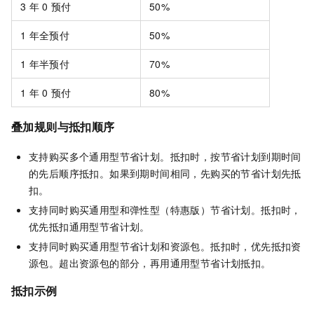
3
年
0
预付
50%
1
年全预付
50%
1
年半预付
70%
1
年
0
预付
80%
叠加规则与抵扣顺序
支持购买多个通用型节省计划。抵扣时，按节省计划到期时间
的先后顺序抵扣。如果到期时间相同，先购买的节省计划先抵
扣。
支持同时购买通用型和弹性型（特惠版）节省计划。抵扣时，
优先抵扣通用型节省计划。
支持同时购买通用型节省计划和资源包。抵扣时，优先抵扣资
源包。超出资源包的部分，再用通用型节省计划抵扣。
抵扣示例