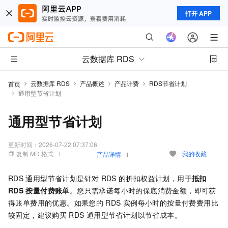
打开 APP
云数据库 RDS
云数据库 RDS
产品概述
产品计费
RDS节省计划
首页
通用型节省计划
通用型节省计划
更新时间：
2026-07-22 07:37:06
复制 MD 格式
我的收藏
产品详情
RDS
通用型节省计划是针对
RDS
的折扣权益计划，用于
抵扣
RDS
按量付费账单
。您只需承诺每小时的保底消费金额，即可获
得账单费用的优惠。如果您的
RDS
实例每小时的按量付费费用比
较固定，建议购买
RDS
通用型节省计划以节省成本。