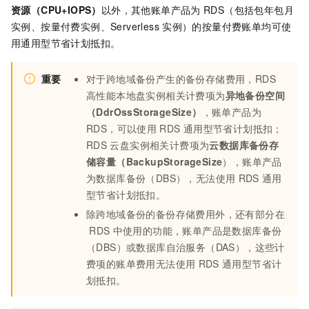
资源（CPU+IOPS）
以外，其他账单产品为
RDS（包括包年包月
实例、按量付费实例、Serverless
实例）的按量付费账单
均可使
用通用型节省计划抵扣。
重要
对于跨地域备份产生的备份存储费用，RDS
高性能本地盘实例相关计费项为
异地备份空间
（DdrOssStorageSize）
，账单产品为
RDS，可以使用
RDS
通用型节省计划抵扣；
RDS
云盘实例相关计费项为
云数据库备份存
储容量（BackupStorageSize
），账单产品
为数据库备份（DBS），无法使用
RDS
通用
型节省计划抵扣。
除跨地域备份的备份存储费用外，还有部分在
RDS
中使用的功能，账单产品是数据库备份
（DBS）或数据库自治服务（DAS），这些计
费项的账单费用无法使用
RDS
通用型节省计
划抵扣。