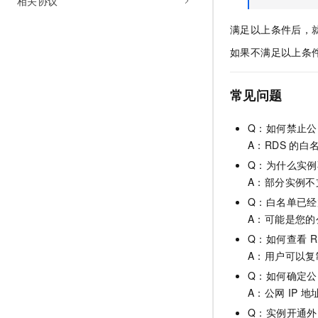
相关协议
满足以上条件后，
如果不满足以上条
常见问题
Q：如何禁止公
A：RDS
的白
Q：为什么实
A：部分实例
Q：白名单已
A：可能是您的
Q：如何查看
R
A：用户可以复
Q：如何确定公
A：公网
IP
地
Q：实例开通