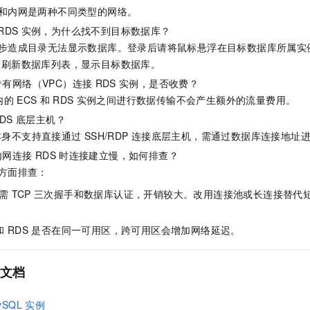
网和内网是两种不同类型的网络。
RDS
实例，为什么找不到目标数据库？
同步造成目录无法显示数据库。登录后请将鼠标悬浮在目标数据库所属实
可刷新数据库列表，显示目标数据库。
专有网络（VPC）连接
RDS
实例，是否收费？
内的
ECS
和
RDS
实例之间进行数据传输不会产生额外的流量费用。
DS
底层主机？
本身不支持直接通过
SSH/RDP
连接底层主机，需通过数据库连接地址
内网连接
RDS
时连接建立慢，如何排查？
方面排查：
需
TCP
三次握手和数据库认证，开销较大。改用连接池或长连接替代
和
RDS
是否在同一可用区，跨可用区会增加网络延迟。
文档
ySQL
实例