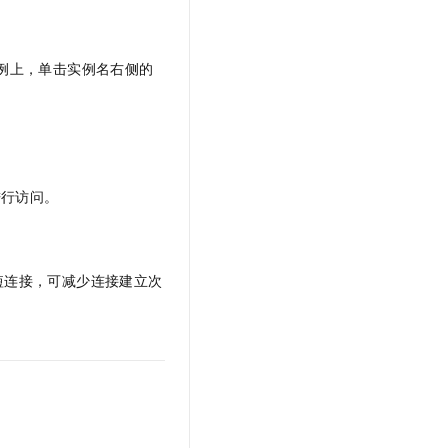
例上，单击实例名右侧的
进行访问。
短连接，可减少连接建立次