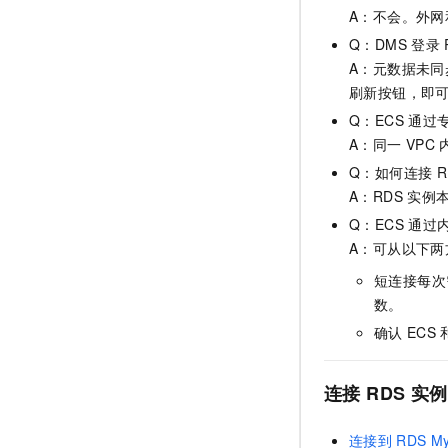
A：不会。外
Q：DMS
登录
A：元数据未
刷新按钮，即
Q：ECS
通过
A：同一
VPC
Q：如何连接
R
A：RDS
实例
Q：ECS
通过
A：可从以下两
短连接每次
数。
确认
ECS
连接
RDS
实例
连接到
RDS M