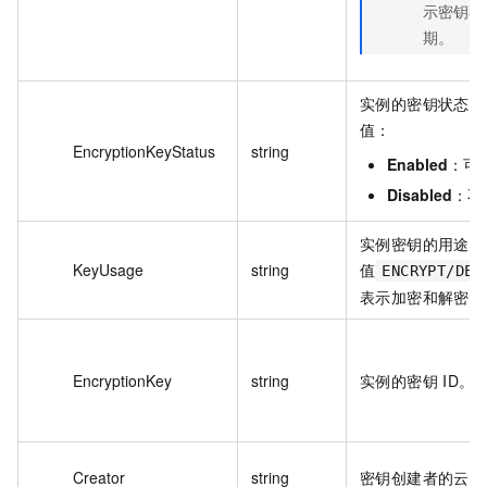
示密钥不
期。
实例的密钥状态，
值：
EncryptionKeyStatus
string
Enabled
：可
Disabled
：不
实例密钥的用途，
KeyUsage
string
值
ENCRYPT/DEC
表示加密和解密。
EncryptionKey
string
实例的密钥 ID。
Creator
string
密钥创建者的云账号