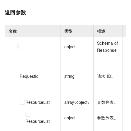
返回参数
名称
类型
描述
示
Schema of
object
Response
B
23
RequestId
string
请求 ID。
9D
2
***
ResourceList
array<object>
参数列表。
object
参数列表。
ResourceList