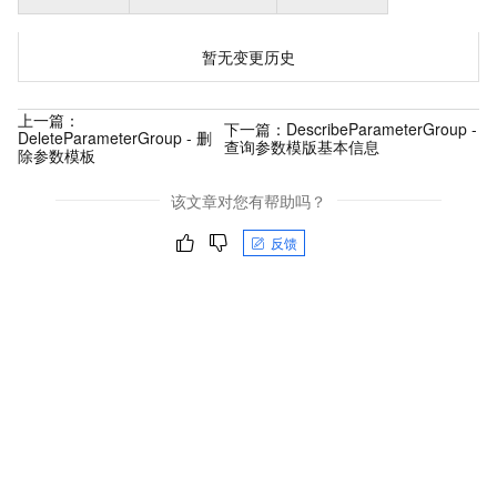
暂无变更历史
上一篇：
下一篇：
DescribeParameterGroup -
DeleteParameterGroup - 删
查询参数模版基本信息
除参数模板
该文章对您有帮助吗？
反馈