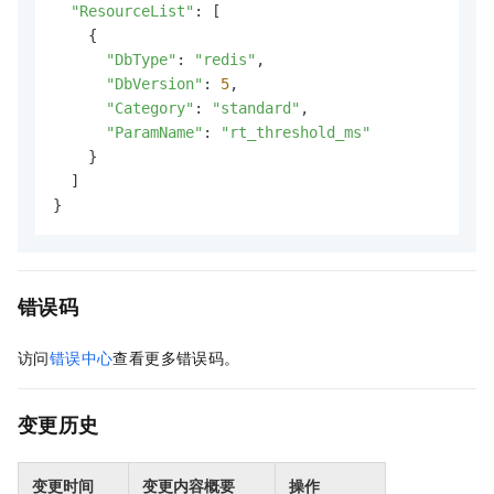
"ResourceList"
: [

    {

"DbType"
: 
"redis"
,

"DbVersion"
: 
5
,

"Category"
: 
"standard"
,

"ParamName"
: 
"rt_threshold_ms"
    }

  ]

}
错误码
访问
错误中心
查看更多错误码。
变更历史
变更时间
变更内容概要
操作