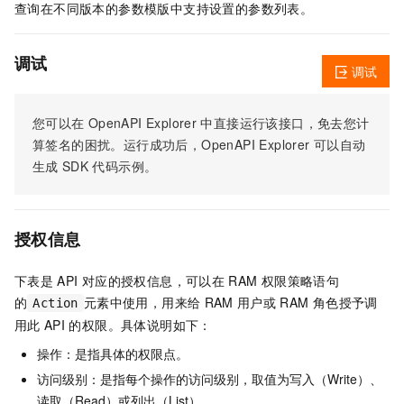
查询在不同版本的参数模版中支持设置的参数列表。
调试
调试
您可以在
OpenAPI Explorer
中直接运行该接口，免去您计
算签名的困扰。运行成功后，OpenAPI Explorer
可以自动
生成
SDK
代码示例。
授权信息
下表是
API
对应的授权信息，可以在
RAM
权限策略语句
的
元素中使用，用来给
RAM
用户或
RAM
角色授予调
Action
用此
API
的权限。具体说明如下：
操作：是指具体的权限点。
访问级别：是指每个操作的访问级别，取值为写入（Write）、
读取（Read）或列出（List）。