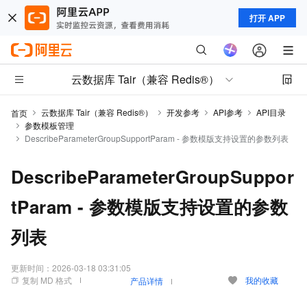
打开 APP
云数据库 Tair（兼容 Redis®）
云数据库 Tair（兼容 Redis®）
开发参考
API参考
API目录
首页
参数模板管理
DescribeParameterGroupSupportParam - 参数模版支持设置的参数列表
DescribeParameterGroupSuppor
tParam - 参数模版支持设置的参数
列表
更新时间：
2026-03-18 03:31:05
复制 MD 格式
我的收藏
产品详情