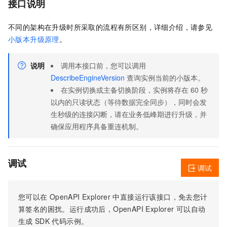
接口说明
不同的架构在升级时所采取的流程有所区别，详细介绍，请参见
小版本升级原理
。
说明
调用本接口前，您可以调用
DescribeEngineVersion
查询实例当前的小版本。
在实例切换或主备切换阶段，实例将存在 60 秒
以内的只读状态（等待数据完全同步），同时会发
生秒级的连接闪断，请在业务低峰期进行升级，并
确保应用程序具备重连机制。
调试
调试
您可以在
OpenAPI Explorer
中直接运行该接口，免去您计
算签名的困扰。运行成功后，OpenAPI Explorer
可以自动
生成
SDK
代码示例。