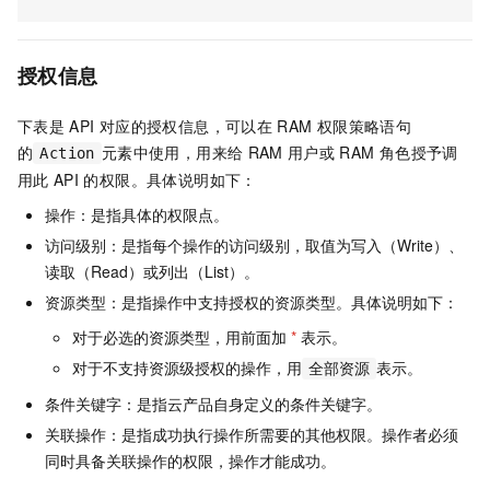
授权信息
下表是
API
对应的授权信息，可以在
RAM
权限策略语句
的
元素中使用，用来给
RAM
用户或
RAM
角色授予调
Action
用此
API
的权限。具体说明如下：
操作：是指具体的权限点。
访问级别：是指每个操作的访问级别，取值为写入（Write）、
读取（Read）或列出（List）。
资源类型：是指操作中支持授权的资源类型。具体说明如下：
对于必选的资源类型，用前面加
*
表示。
对于不支持资源级授权的操作，用
表示。
全部资源
条件关键字：是指云产品自身定义的条件关键字。
关联操作：是指成功执行操作所需要的其他权限。操作者必须
同时具备关联操作的权限，操作才能成功。