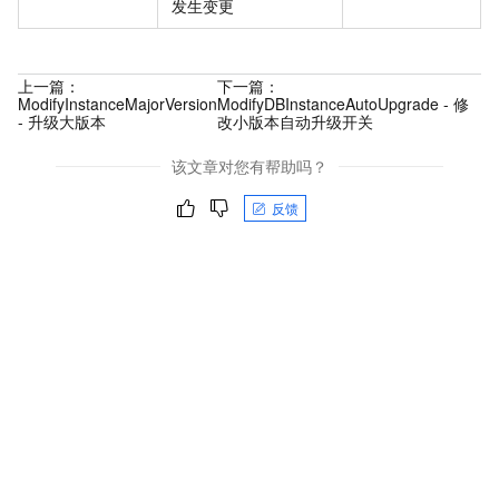
发生变更
上一篇：
下一篇：
ModifyInstanceMajorVersion
ModifyDBInstanceAutoUpgrade - 修
- 升级大版本
改小版本自动升级开关
该文章对您有帮助吗？
反馈