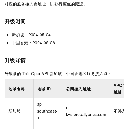
对应的服务接入点地址，以获得更低的延迟。
升级时间
新加坡：2024-05-24
中国香港：2024-08-28
升级详情
升级前的
Tair
OpenAPI
新加坡、中国香港的服务接入点：
VPC
接
地域名称
地域
ID
公网接入地址
地址
ap-
r-
新加坡
southeast-
不涉及
kvstore.aliyuncs.com
1