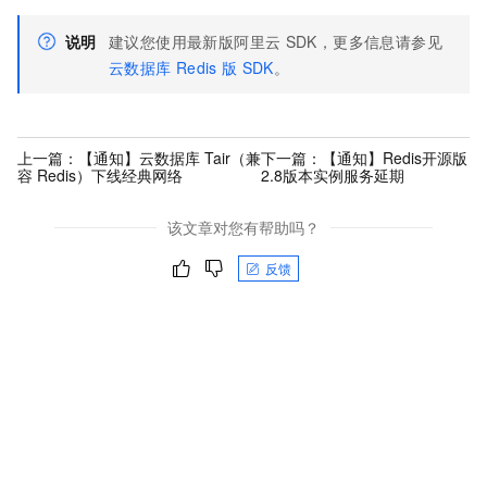
说明
建议您使用最新版阿里云
SDK，更多信息请参见
云数据库
Redis
版
SDK
。
上一篇：
【通知】云数据库 Tair（兼
下一篇：
【通知】Redis开源版
容 Redis）下线经典网络
2.8版本实例服务延期
该文章对您有帮助吗？
反馈