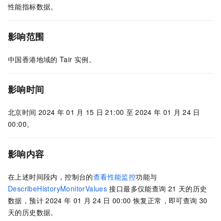
性能指标数据。
影响范围
中国香港地域的
Tair
实例。
影响时间
北京时间
2024
年
01
月
15
日
21:00
至
2024
年
01
月
24
日
00:00。
影响内容
在上述时间段内，控制台的
查看性能监控
功能与
DescribeHistoryMonitorValues
接口最多仅能查询
21
天的历史
数据，预计
2024
年
01
月
24
日
00:00
恢复正常，即可查询
30
天的历史数据。