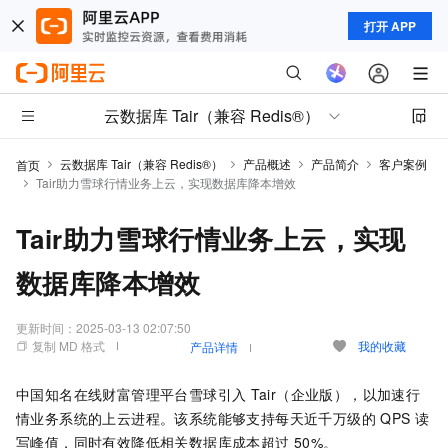
打开 APP
云数据库 Tair（兼容 Redis®）
云数据库 Tair（兼容 Redis®）
产品概述
产品简介
客户案例
首页
Tair助力雪球行情业务上云，实现数据库降本增效
Tair助力雪球行情业务上云，实现
数据库降本增效
更新时间：
2025-03-13 02:07:50
复制 MD 格式
我的收藏
产品详情
中国知名在线财富管理平台雪球引入
Tair（企业版）
，以加速行
情业务系统的上云进程。该系统能够支持每天近千万级的
QPS
读
写峰值，同时有效降低相关数据库成本超过
50%。