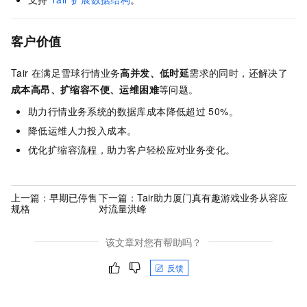
客户价值
Tair
在满足雪球行情业务
高并发、低时延
需求的同时，还解决了
成本高昂、扩缩容不便、运维困难
等问题。
助力行情业务系统的数据库成本降低超过
50%。
降低运维人力投入成本。
优化扩缩容流程，助力客户轻松应对业务变化。
上一篇：
早期已停售
下一篇：
Tair助力厦门真有趣游戏业务从容应
规格
对流量洪峰
该文章对您有帮助吗？
反馈