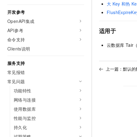
大
Key
和热
Ke
开发参考
FlushExpire
OpenAPI集成
适用于
API参考
命令支持
云数据库
Tair
Clients说明
服务支持
上一篇：
默认的
常见报错
常见问题
功能特性
网络与连接
使用数据库
性能与监控
持久化
过期策略