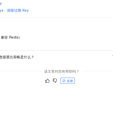
y
Keys - 清除过期
Key
（兼容 Redis）
数据逐出策略是什么？
该文章对您有帮助吗？
反馈