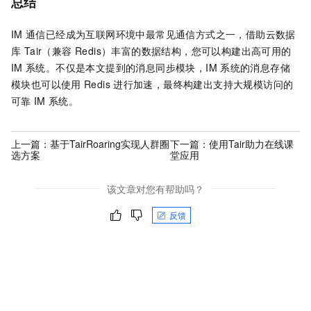
总结
IM
通信已经成为互联网环境中最常见通信方式之一，借助
云数据
库 Tair（兼容 Redis）
丰富的数据结构，您可以构建出高可用的
IM
系统。不仅是本文提到的消息同步模块，IM
系统的消息存储
模块也可以使用
Redis
进行加速，最终构建出支持大规模访问的
可靠
IM
系统。
上一篇：
基于TairRoaring实现人群圈
下一篇：
使用Tair助力在线课
选方案
堂应用
该文章对您有帮助吗？
反馈