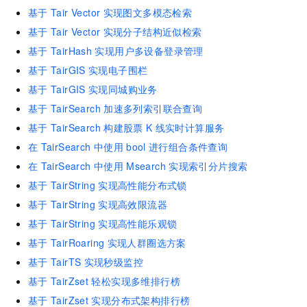
基于
Tair Vector
实现图文多模态检索
基于
Tair Vector
实现分子结构近似检索
基于
TairHash
实现用户多设备登录管理
基于
TairGIS
实现电子围栏
基于
TairGIS
实现同城购业务
基于
TairSearch
加速多列索引联合查询
基于
TairSearch
构建股票
K
线实时计算服务
在
TairSearch
中使用
bool
进行组合条件查询
在
TairSearch
中使用
Msearch
实现索引分片搜索
基于
TairString
实现高性能分布式锁
基于
TairString
实现高效限流器
基于
TairString
实现高性能乐观锁
基于
TairRoaring
实现人群圈选方案
基于
TairTS
实现秒级监控
基于
TairZset
轻松实现多维排行榜
基于
TairZset
实现分布式架构排行榜