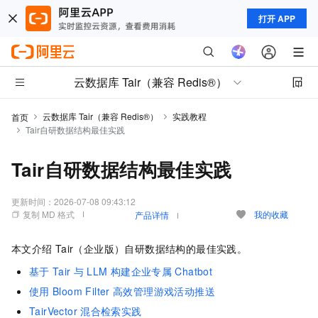
打开 APP
云数据库 Tair（兼容 Redis®）
云数据库 Tair（兼容 Redis®）
实践教程
首页
Tair自研数据结构最佳实践
Tair自研数据结构最佳实践
更新时间：
2026-07-08 09:43:12
复制 MD 格式
我的收藏
产品详情
本文介绍
Tair（企业版）
自研数据结构的最佳实践。
基于
Tair
与
LLM
构建企业专属
Chatbot
使用
Bloom Filter
高效管理游戏活动推送
TairVector
混合检索实践