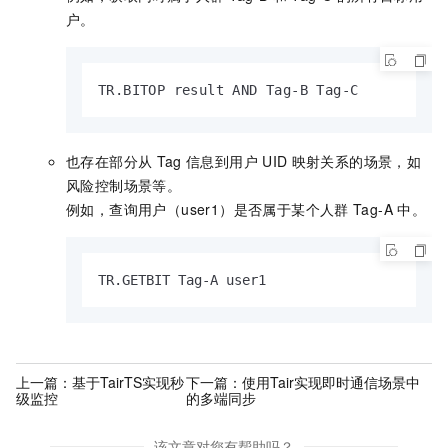
户。
TR.BITOP result AND Tag-B Tag-C
也存在部分从
Tag
信息到用户
UID
映射关系的场景，如
风险控制场景等。
例如，查询用户（user1）是否属于某个人群
Tag-A
中。
TR.GETBIT Tag-A user1
上一篇：
基于TairTS实现秒
下一篇：
使用Tair实现即时通信场景中
级监控
的多端同步
该文章对您有帮助吗？