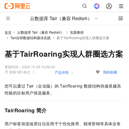
云数据库 Tair（兼容 Redis®）
云数据库 Tair（兼容 Redis®）
实践教程
首页
Tair自研数据结构最佳实践
基于TairRoaring实现人群圈选方案
基于TairRoaring实现人群圈选方案
更新时间：
2024-10-29 10:06:43
复制 MD 格式
我的收藏
产品详情
您可以通过
Tair（企业版）
的
TairRoaring
数据结构快速搭建高
性能的目标用户筛选服务。
TairRoaring
简介
用户标签筛选场景往往应用于个性化推荐、精准营销等具体业务