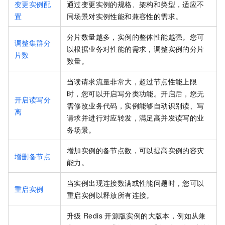
变更实例配
通过变更实例的规格、架构和类型，适应不
置
同场景对实例性能和兼容性的需求。
分片数量越多，实例的整体性能越强。您可
调整集群分
以根据业务对性能的需求，调整实例的分片
片数
数量。
当读请求流量非常大，超过节点性能上限
时，您可以开启写分类功能。开启后，您无
开启读写分
需修改业务代码，实例能够自动识别读、写
离
请求并进行对应转发，满足高并发读写的业
务场景。
增加实例的备节点数，可以提高实例的容灾
增删备节点
能力。
当实例出现连接数满或性能问题时，您可以
重启实例
重启实例以释放所有连接。
升级
Redis
开源版
实例的大版本，例如从兼