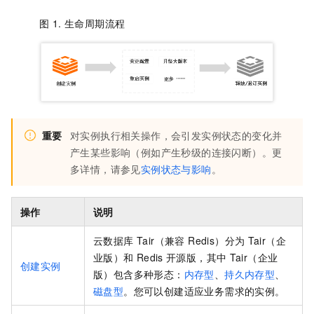
图 1.
生命周期流程
重要
对实例执行相关操作，会引发实例状态的变化并
产生某些影响（例如产生秒级的连接闪断）。更
多详情，请参见
实例状态与影响
。
操作
说明
云数据库 Tair（兼容 Redis）
分为
Tair（企
业版）
和
Redis
开源版
，其中
Tair（企业
创建实例
版）
包含多种形态：
内存型
、
持久内存型
、
磁盘型
。您可以创建适应业务需求的实例。