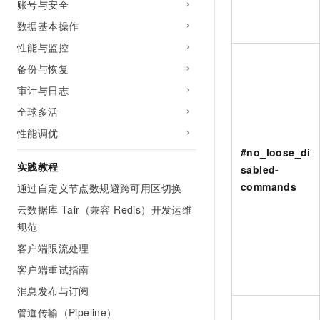
账号与安全
数据基本操作
性能与监控
备份与恢复
审计与日志
全球多活
性能调优
#no_loose_di
实践教程
sabled-
commands
通过自定义节点数规避跨可用区切换
云数据库 Tair（兼容 Redis）开发运维
规范
客户端限流处理
客户端重试指南
消息发布与订阅
管道传输（Pipeline）