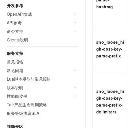
开发参考
hashtag
OpenAPI集成
API参考
命令支持
Clients说明
#no_loose_hi
gh-cost-key-
服务支持
parse-prefix
常见报错
常见问题
Lua脚本规范与常见报错
版本说明
#no_loose_hi
性能白皮书
gh-cost-key-
Tair产品生命周期策略
parse-prefix-
delimiters
服务等级协议SLA
视频专区