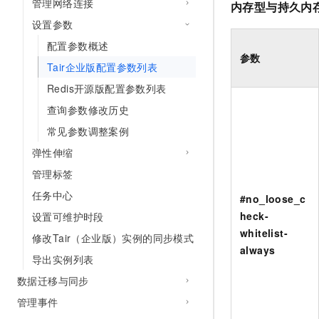
管理网络连接
内存型与持久内
10 分钟在聊天系统中增加
专有云
设置参数
配置参数概述
参数
Tair企业版配置参数列表
Redis开源版配置参数列表
查询参数修改历史
常见参数调整案例
弹性伸缩
管理标签
任务中心
#no_loose_c
heck-
设置可维护时段
whitelist-
修改Tair（企业版）实例的同步模式
always
导出实例列表
数据迁移与同步
管理事件