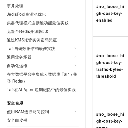
事务处理
#no_loose_hi
gh-cost-key-
JedisPool资源池优化
enabled
集群代理模式连接池功能最佳实践
克隆至Redis开源版5.0
通过KMS托管实例密码凭证
Tair自研数据结构最佳实践
#no_loose_hi
通用业务场景
gh-cost-key-
自动化运维
traffic-bytes-
在大数据平台中集成云数据库 Tair（兼
threshold
容 Redis）
Tair在AI Agent短期记忆中的最佳实践
安全合规
使用RAM进行访问控制
#no_loose_hi
安全白皮书
gh-cost-key-
parse-