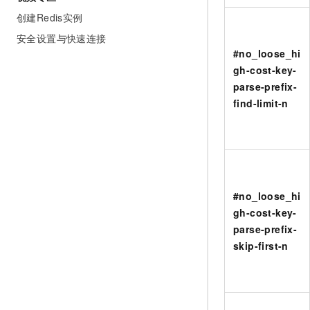
创建Redis实例
安全设置与快速连接
#no_loose_hi
gh-cost-key-
parse-prefix-
find-limit-n
#no_loose_hi
gh-cost-key-
parse-prefix-
skip-first-n