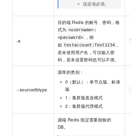
该选项必填。
目的端
Redis
的账号、密码，格
式为
<username>:
，例
<password>
-a
Ta
如
。
testaccount:Test1234
若未使用用户名，可仅输入密
码，若未设置密码也可以不填。
源库的类别：
0（默认）：单节点版、标准
版
--sourcedbtype
--
1：集群版直连模式
2：集群版代理模式
源端
Redis
指定需要校验的
DB。