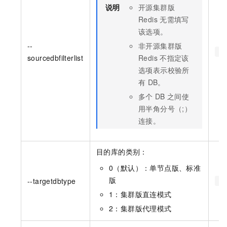
说明
开源集群版
Redis
无需填写
该选项。
--
非开源集群版
--
sourcedbfilterlist
Redis
不指定该
选项表示校验所
有
DB。
多个
DB
之间使
用半角分号（;）
连接。
目的库的类别：
0（默认）：单节点版、标准
版
--targetdbtype
--
1：集群版直连模式
2：集群版代理模式