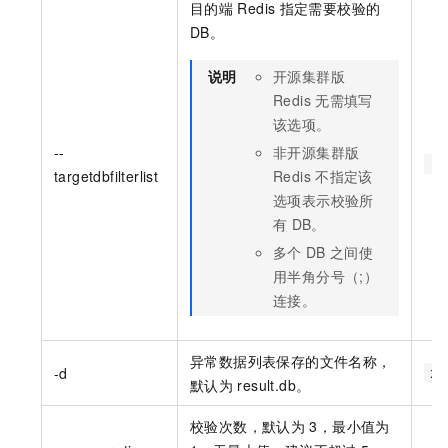
目的端
Redis
指定需要校验的
DB。
说明
开源集群版
Redis
无需填写
该选项。
--
非开源集群版
--
targetdbfilterlist
Redis
不指定该
选项表示校验所
有
DB。
多个
DB
之间使
用半角分号（;）
连接。
异常数据列表保存的文件名称，
-d
xx
默认为
result.db。
校验次数，默认为
3，最小值为