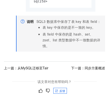
sqlite>
说明
SQL3
数据库中保存了表
key
和表
field：
表
key
中保存的是不一致的
key。
表
field
中保存的是
hash、set、
zset、list
类型数据中不一致数据的详
情。
上一篇：
从MySQL迁移至Tair
下一篇：
同步方案概述
该文章对您有帮助吗？
反馈