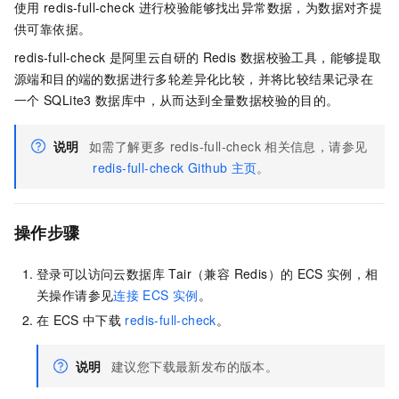
使用
redis-full-check
进行校验能够找出异常数据，为数据对齐提
供可靠依据。
redis-full-check
是阿里云自研的
Redis
数据校验工具，能够提取
源端和目的端的数据进行多轮差异化比较，并将比较结果记录在
一个
SQLite3
数据库中，从而达到全量数据校验的目的。
说明
如需了解更多
redis-full-check
相关信息，请参见
redis-full-check Github
主页
。
操作步骤
登录可以访问
云数据库 Tair（兼容 Redis）
的
ECS
实例，相
关操作请参见
连接
ECS
实例
。
在
ECS
中下载
redis-full-check
。
说明
建议您下载最新发布的版本。