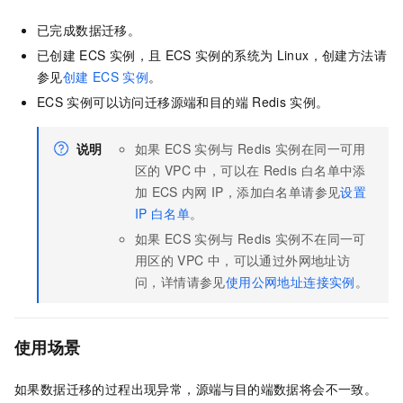
已完成数据迁移。
已创建
ECS
实例，且
ECS
实例的系统为
Linux，创建方法请
参见
创建
ECS
实例
。
ECS
实例可以访问迁移源端和目的端
Redis
实例。
说明
如果
ECS
实例与
Redis
实例在同一可用
区的
VPC
中，可以在
Redis
白名单中添
加
ECS
内网
IP，添加白名单请参见
设置
IP
白名单
。
如果
ECS
实例与
Redis
实例不在同一可
用区的
VPC
中，可以通过外网地址访
问，详情请参见
使用公网地址连接实例
。
使用场景
如果数据迁移的过程出现异常，源端与目的端数据将会不一致。