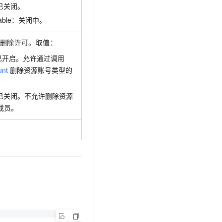
d：已关闭。
isable：关闭中。
删除许可。取值：
d：已开启。允许通过调用
unt
删除资源账号类型的
ed：已关闭。不允许删除资源
成员。