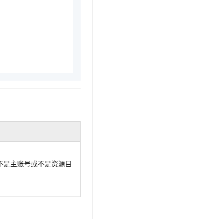
不是主账号或不是资源目
。