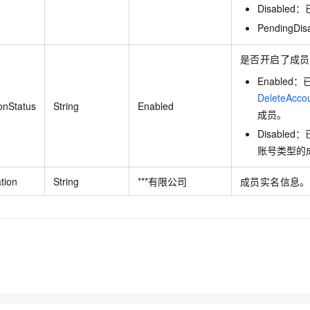
Disable
PendingD
是否开启了成员
Enable
DeleteAcco
onStatus
String
Enabled
成员。
Disabl
账号类型的
ation
String
***有限公司
成员实名信息。