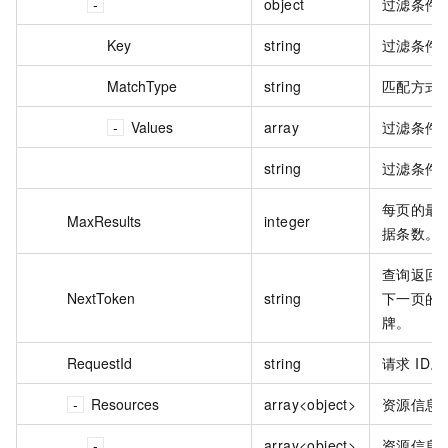
object
过滤条件
Key
string
过滤条件
MatchType
string
匹配方式
Values
array
过滤条件
string
过滤条件
每页的最
MaxResults
integer
据条数。
查询返回
NextToken
string
下一页的
牌。
RequestId
string
请求 ID。
Resources
array<object>
资源信息
array<object>
资源信息