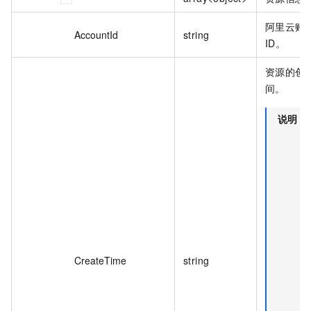
阿里云账
AccountId
string
ID。
资源的创
间。
说明
CreateTime
string