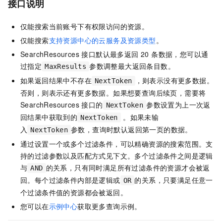
接口说明
仅能搜索当前账号下有权限访问的资源。
仅能搜索
支持资源中心的云服务及资源类型
。
SearchResources 接口默认最多返回 20 条数据，您可以通
过指定
参数调整最大返回条目数。
MaxResults
如果返回结果中不存在
，则表示没有更多数据。
NextToken
否则，则表示还有更多数据。如果想要查询后续页，需要将
SearchResources 接口的
参数设置为上一次返
NextToken
回结果中获取到的
。如果未输
NextToken
入
参数，查询时默认返回第一页的数据。
NextToken
通过设置一个或多个过滤条件，可以精确资源的搜索范围。支
持的过滤参数以及匹配方式见下文。多个过滤条件之间是逻辑
与
的关系，只有同时满足所有过滤条件的资源才会被返
AND
回。每个过滤条件内部是逻辑或
的关系，只要满足任意一
OR
个过滤条件值的资源都会被返回。
您可以在
示例中心
获取更多查询示例。