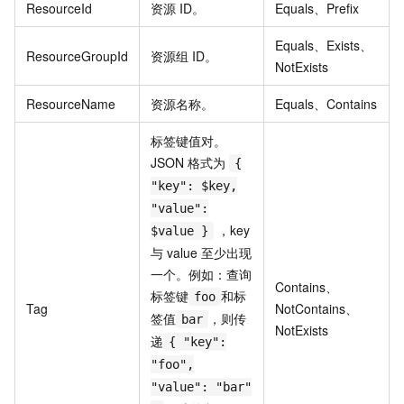
ResourceId
资源 ID。
Equals、Prefix
Equals、Exists、
ResourceGroupId
资源组 ID。
NotExists
ResourceName
资源名称。
Equals、Contains
标签键值对。
JSON 格式为
{
"key": $key,
"value":
，key
$value }
与 value 至少出现
一个。例如：查询
Contains、
标签键
和标
foo
Tag
NotContains、
签值
，则传
bar
NotExists
递
{ "key":
"foo",
"value": "bar"