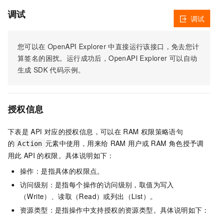
调试
调试
您可以在
OpenAPI Explorer
中直接运行该接口，免去您计
算签名的困扰。运行成功后，OpenAPI Explorer
可以自动
生成
SDK
代码示例。
授权信息
下表是
API
对应的授权信息，可以在
RAM
权限策略语句
的
元素中使用，用来给
RAM
用户或
RAM
角色授予调
Action
用此
API
的权限。具体说明如下：
操作：是指具体的权限点。
访问级别：是指每个操作的访问级别，取值为写入
（Write）、读取（Read）或列出（List）。
资源类型：是指操作中支持授权的资源类型。具体说明如下：